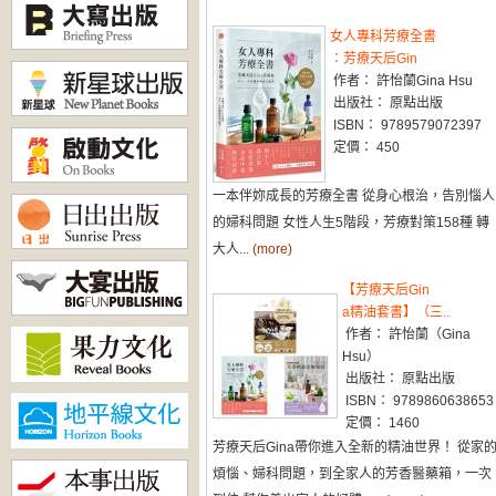
女人專科芳療全書
：芳療天后Gin
作者： 許怡蘭Gina Hsu
出版社： 原點出版
ISBN： 9789579072397
定價： 450
一本伴妳成長的芳療全書 從身心根治，告別惱人
的婦科問題 女性人生5階段，芳療對策158種 轉
大人...
(more)
【芳療天后Gin
a精油套書】（三..
作者： 許怡蘭（Gina
Hsu）
出版社： 原點出版
ISBN： 9789860638653
定價： 1460
芳療天后Gina帶你進入全新的精油世界！ 從家
煩惱、婦科問題，到全家人的芳香醫藥箱，一次