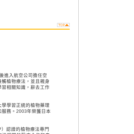
學畢業後進入航空公司擔任空
接觸植物療法，並且親身
學習相關知識，辭去工作
學學習正統的植物藥理
服務。2003年榮獲日本
）認證的植物療法專門