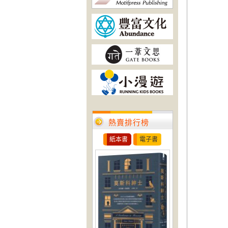
熱賣排行榜
紙本書
電子書