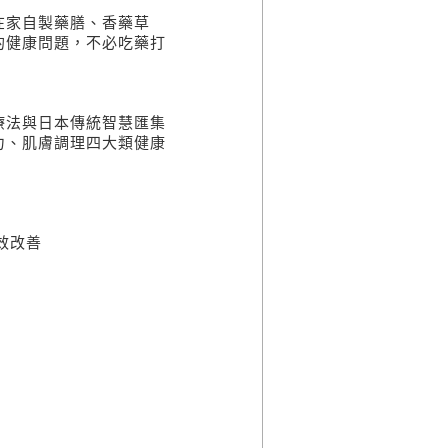
在家自製藥膳、香藥草
的健康問題，不必吃藥打
療法與日本傳統智慧匯集
力、肌膚調理四大類健康
效改善