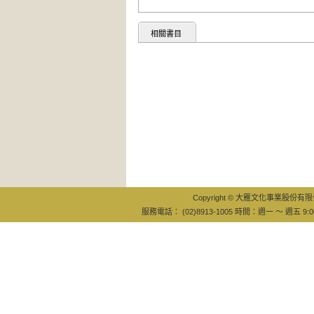
相關書目
Copyright © 大雁文化事業股份有限公司
服務電話： (02)8913-1005 時間：週一 ～ 週五 9:0