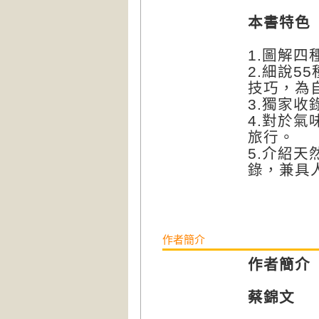
本書特色
1.圖解
2.細說
技巧，為
3.獨家
4.對於
旅行。
5.介紹
錄，兼具
作者簡介
作者簡介
蔡錦文