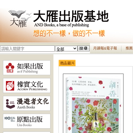
月讀報&電子報
推薦