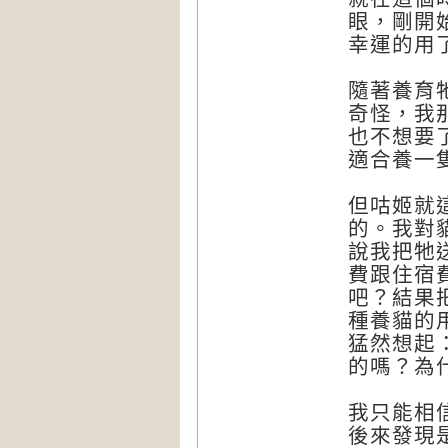
眼，剛開
幸運的用
隨著養育
奇怪，我
也不想要
適合養一
但咕姬就
的。我對
說我把牠
費跟住宿
吧？結果
種養貓的
猛然想起
的嗎？為
我只能相
後來發現