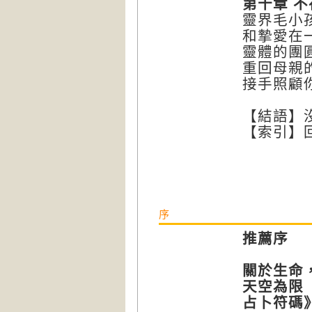
第十章 
靈界毛小
和摯愛在
靈體的團
重回母親
接手照顧
【結語】
【索引】
序
推薦序
關於生命
天空為限
占卜符碼