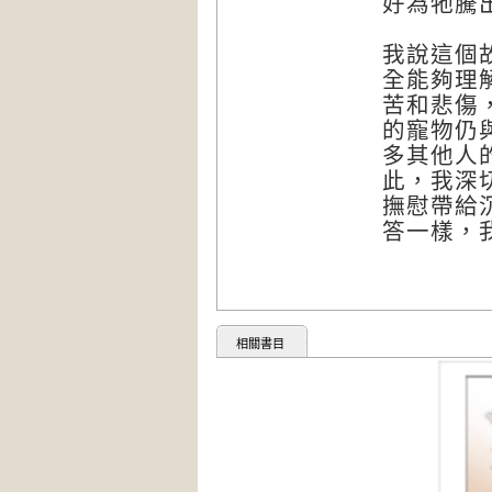
好為牠騰
我說這個
全能夠理
苦和悲傷
的寵物仍
多其他人
此，我深
撫慰帶給
答一樣，
相關書目