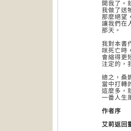
開我了。
我做了送
那麼絕望
讓我們在
那天。
我對本書
咪死亡時
會縮得更
注定的，
總之，桑
當中打轉
這麼多，
一番人生
作者序
艾莉返回