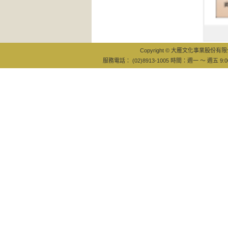
Copyright © 大雁文化事業股份有限公司
服務電話： (02)8913-1005 時間：週一 ～ 週五 9:0