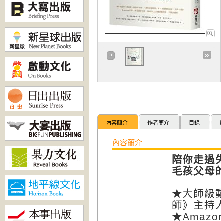
內容簡介
作者簡介
目錄
內容簡介
陪你走過
毛孩父母
★大師級
師》主持
★Amaz