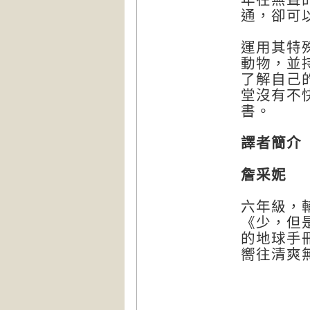
通，卻可
運用其特
動物，並
了解自己
堂沒有不快
書。
譯者簡介
詹采妮
六年級，
《少，但
的地球手
嚮往清爽