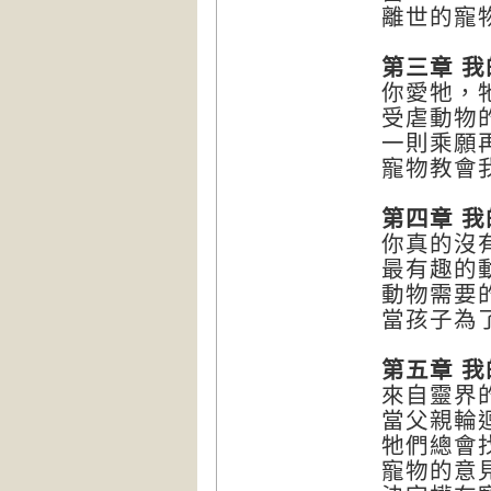
離世的寵
第三章 
你愛牠，
受虐動物
一則乘願
寵物教會
第四章 
你真的沒
最有趣的
動物需要
當孩子為
第五章 
來自靈界
當父親輪
牠們總會
寵物的意