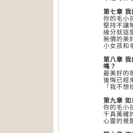
第七章 
你的毛小
堅持不讓
緣分就這
無價的美
小女孩和
第八章 
嗎？
最美好的
後悔已經
「我不想
第九章 
你的毛小
千真萬確
心靈的覺