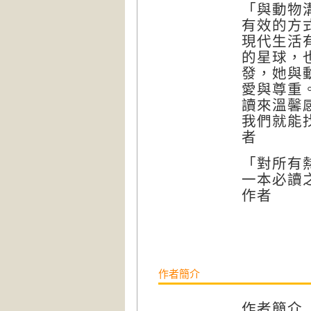
「與動物
有效的方
現代生活
的星球，
發，她與
愛與尊重
讀來溫馨
我們就能
者
「對所有
一本必讀
作者
作者簡介
作者簡介