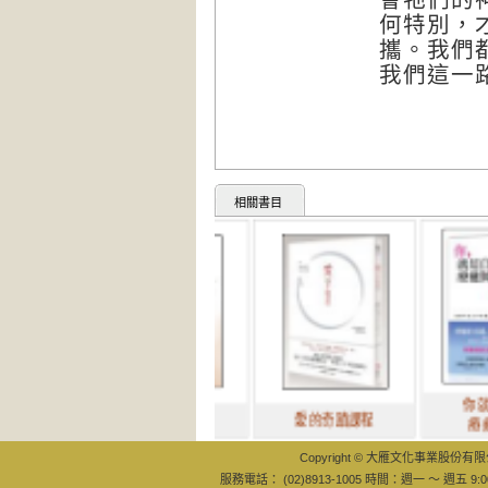
何特別，
攜。我們
我們這一
相關書目
你就是自己
愛的奇蹟課程
療癒師： 啟
Copyright © 大雁文化事業股份有限公司
服務電話： (02)8913-1005 時間：週一 ～ 週五 9:0