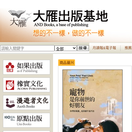
月讀報&電子報
推薦