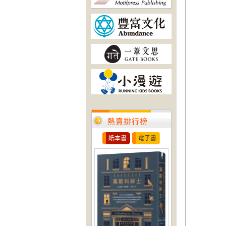
熱賣排行榜
紙本書
電子書