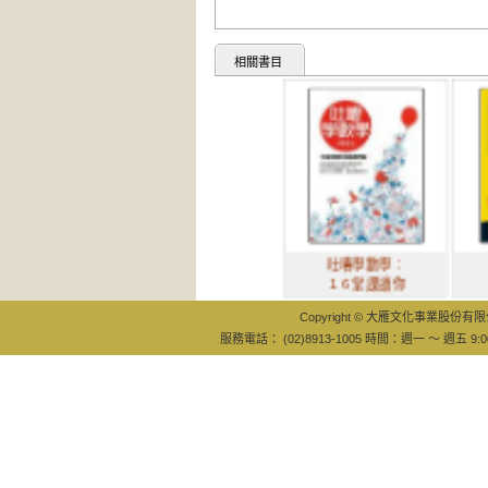
相關書目
吐嘈學數學：
小心，
１６堂課讓你
考抄
Copyright © 大雁文化事業股份有限公司
服務電話： (02)8913-1005 時間：週一 ～ 週五 9:0