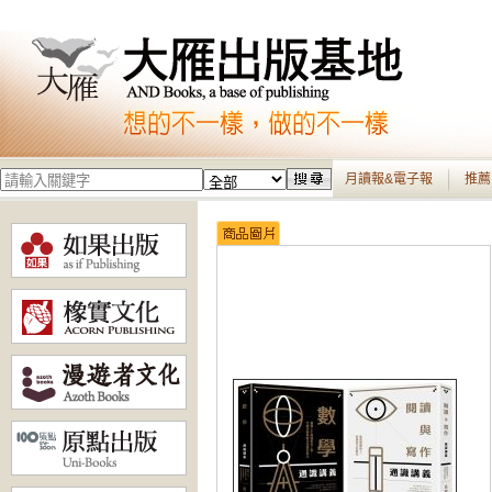
月讀報&電子報
推薦