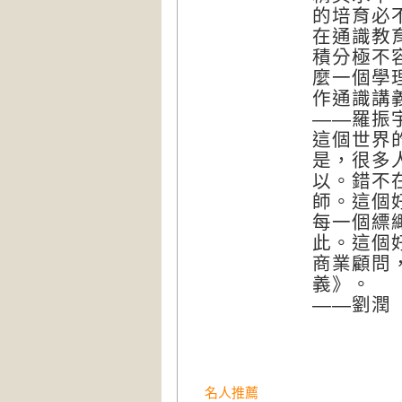
的培育必
在通識教
積分極不
麼一個學
作通識講
——羅振
這個世界
是，很多
以。錯不
師。這個
每一個縹
此。這個
商業顧問
義》。
——劉潤
名人推薦