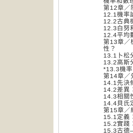
機率和數
第12章
12.1機
12.2古
12.3白
12.4平
第13章
性？
13.1
13.2高
*13.3
第14章
14.1先
14.2差
14.3相
14.4貝
第15章
15.1定
15.2實
15.3