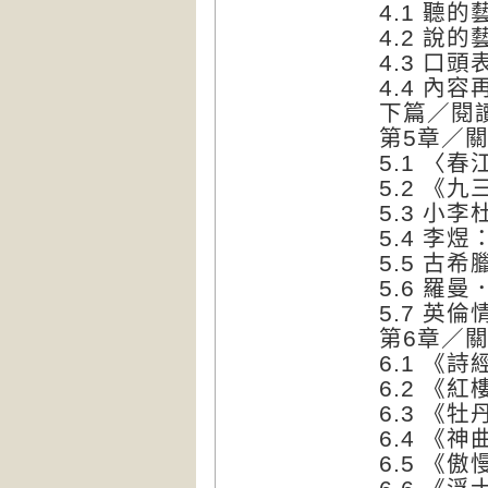
4.1 
4.2 
4.3 口
4.4 內
下篇／閱
第5章／
5.1 〈
5.2 《
5.3 小
5.4 李
5.5 古
5.6 羅
5.7 英
第6章／
6.1 《
6.2 《
6.3 《
6.4 《
6.5 