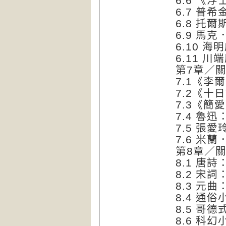
6.6 《
6.7 普
6.8 
6.9 
6.10 
6.11 
第7章／
7.1《
7.2《
7.3《
7.4 魯
7.5 張
7.6 米
第8章／
8.1 唐
8.2 宋
8.3 元
8.4 通
8.5 哥
8.6 