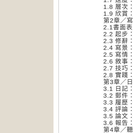
1.8 層
1.9 欣
第2章／
2.1書
2.2 起
2.3 修
2.4 寫
2.5 寫
2.6 敘
2.7 技
2.8 實
第3章／
3.1 日
3.2 郵
3.3 履
3.4 評
3.5 論
3.6 報
第4章／