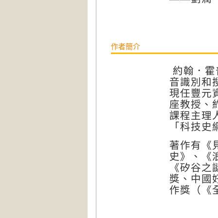
作者簡介
約翰．霍
音識別和
現任豐元
座教授、
課程主理
「科技史
著作有《
史》、《
《矽谷之
獎、中國
作獎（《