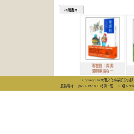
相關書目
等雲到：與黑
電
澤明導演在一
Copyright © 大雁文化事業股份有限公司
服務電話： (02)8913-1005 時間：週一 ～ 週五 9:0