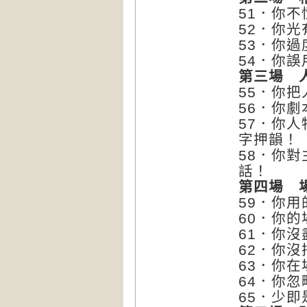
51．你
52．你
53．你
54．你
第三場 
55．你
56．你
57．你
字押韻！
58．你
話！
第四場 
59．你
60．你
61．你
62．你
63．你
64．你
65．少