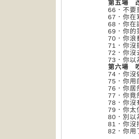
第五場 
66．不
67．你
68．你
69．你
70．你
71．你
72．你
73．你
第六場 
74．你
75．你
76．你
77．你
78．你
79．你
80．別
81．你
82．你