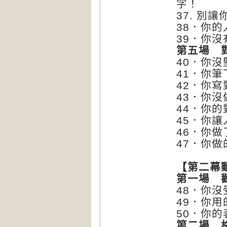
字！
37. 別
38．你
39．你
第五場
40．你
41．你
42．你
43．你沒
44．你
45．你
46．你
47．你
【第二幕
第一場
48．你
49．你
50．你
第二場