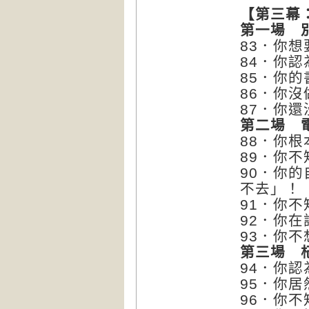
【第三幕
第一場 
83．你
84．你
85．你
86．你
87．你
第二場 
88．你
89．你
90．你
不去」！
91．你
92．你
93．你
第三場 
94．你
95．你
96．你