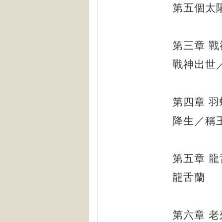
第五個太
第三章
戰
戰神出世
第四章
羽
降生／稱
第五章
龍
龍舌蘭
第六章
老