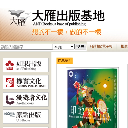
月讀報&電子報
推薦