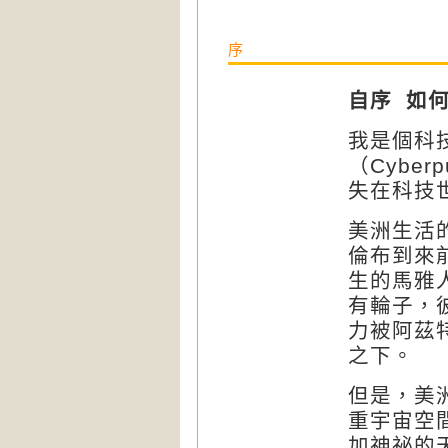
序
自序
如
我是個科
（
Cyberp
失在科技
美洲生活
倫布到來
生的馬雅
有輪子，
力被阿茲
之下。
但是，美
重宇宙空
加神祕的