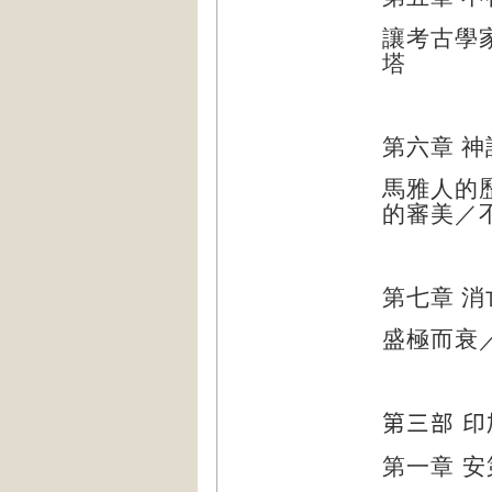
讓考古學
塔
第六章 
馬雅人的
的審美／
第七章 
盛極而衰
第三部
印
第一章
安