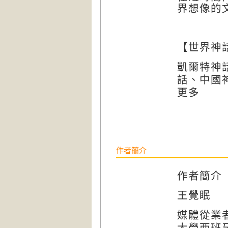
界想像的
【世界神
凱爾特神
話、中國
更多
作者簡介
作者簡介
王覺眠
媒體從業
大學西班