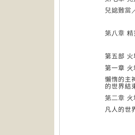
兒媳難當
第八章
精
第五部
火
第一章
火
懶惰的主
的世界結
第二章
火
凡人的世