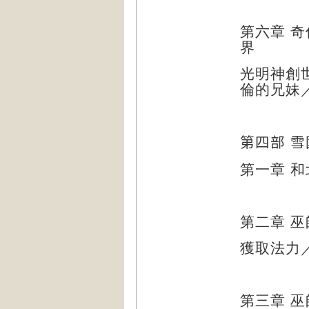
第六章
奇
界
光明神創
倫的兄妹
第四部
雪
第一章
和
第二章
巫
獲取法力
第三章
巫