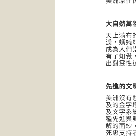
美洲原住
大自然萬
天上滿布
淚，螞蟻
成為人們
有了知覺
出對靈性
先進的文
美洲沒有
及的金字
及文字系
種先進與
解的面紗
死忠支持