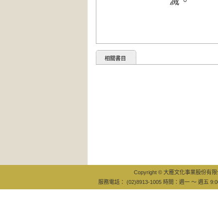
滅。
相關書目
Copyright © 大雁文化事業股份有限公司
服務電話： (02)8913-1005 時間：週一 ～ 週五 9:0