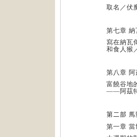
取名／伏
第七章
納
寫在納瓦
和食人猴
第八章
阿
富饒谷地
——阿茲
第二部
馬
第一章
當