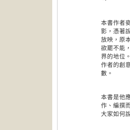
本書作者
影，憑著
放映，原
欲罷不能
界的地位
作者的創
數。
本書是他
作、編撰
大家如何