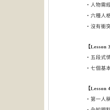
‧人物需
‧六種人
‧沒有衝
【
Lesson 
‧五段式
‧七個基
【
Lesson 
‧第一人