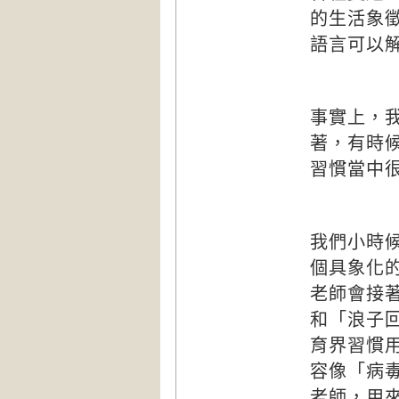
的生活象
語言可以
事實上，
著，有時
習慣當中
我們小時
個具象化
老師會接
和「浪子
育界習慣
容像「病
老師，用