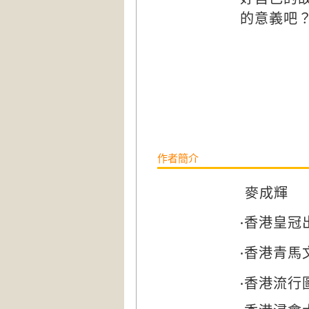
的意義吧
作者簡介
麥成輝
‧香港皇
‧香港青馬
‧香港流行