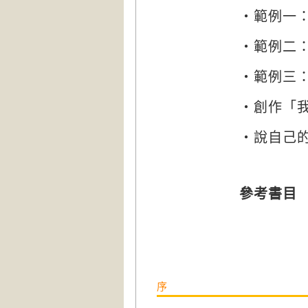
‧範例一
‧範例二
‧範例三
‧創作「
‧說自己
參考書目
序