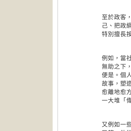
至於政客
己、把政
特別擅長
例如，當
無助之下
便是。個
故事，塑
愈離地愈
一大堆「
又例如一