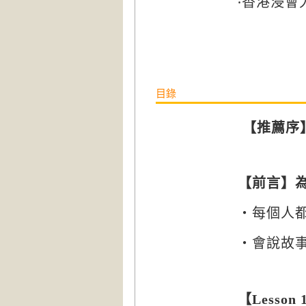
‧香港浸
目錄
【推薦序
【前言】
‧每個人
‧會說故
【
Lesson 