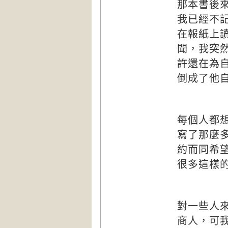
那本書後
我已經不
在報紙上
聞，我突
許還在為
倒成了他
每個人都
寫了那麼
約而同希
很多這樣
對一些人
商人，可