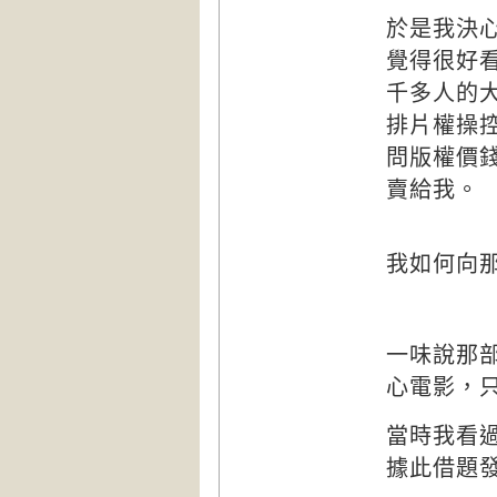
於是我決
覺得很好
千多人的
排片權操
問版權價
賣給我。
我如何向
一味說那
心電影，
當時我看
據此借題