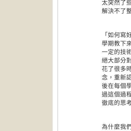
太突然了
解決不了
「如何寫
學期教下
一定的技
絕大部分
花了很多
念，重新
後在每個
過這個過
徹底的思
為什麼我