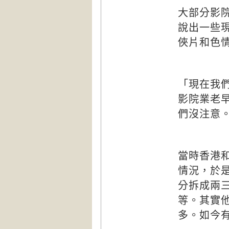
大部分影
說出一些
俠片和色
「現在我
影院業老
們沒注意
當時香港
情況，於
分拆成兩
等。其實
多。如今