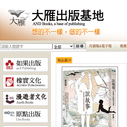
月讀報&電子報
推薦