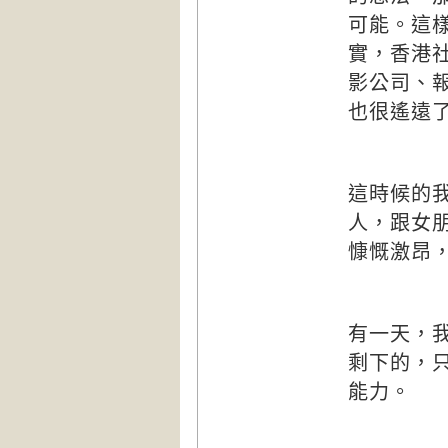
可能。這
實，香港
影公司、
也很遙遠
這時候的
人，跟女
慷慨激昂
有一天，
剩下的，
能力
。