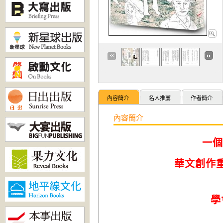
內容簡介
名人推薦
作者簡介
內容簡介
一個
華文創作
學