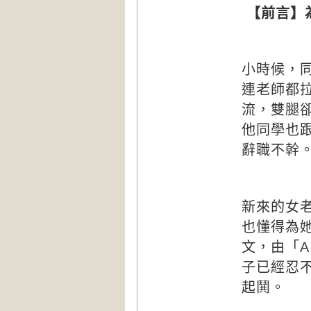
【前言】
小時候，
連老師都
流，雙腿
他同學也
辭職不幹
新來的女
也懂得為
文，由「
A
子已經忍
起鬨。