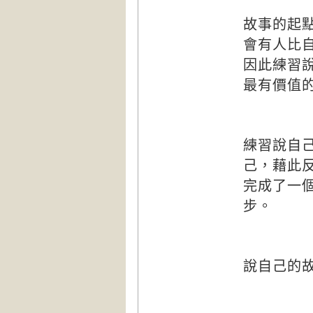
故事的起
會有人比
因此練習
最有價值
練習說自
己，藉此
完成了一
步。
說自己的