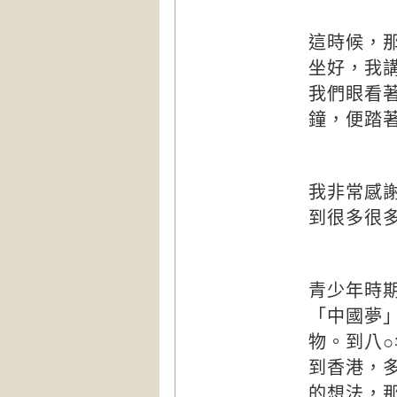
這時候，
坐好，我
我們眼看
鐘，便踏
我非常感
到很多很
青少年時
「中國夢
物。到八
到香港，
的想法，