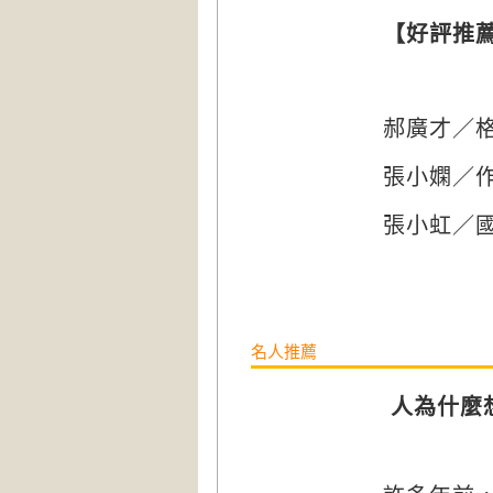
【好評推
郝廣才
／
張小嫻／
張小虹／
名人推薦
人為什麼