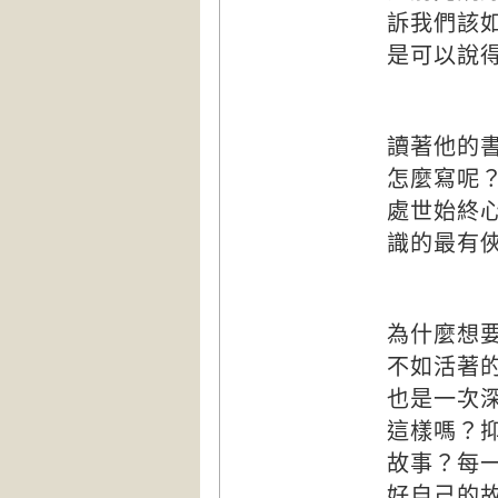
訴我們該
是可以說
讀著他的
怎麼寫呢
處世始終
識的最有
為什麼想
不如活著
也是一次
這樣嗎？
故事？每
好自己的