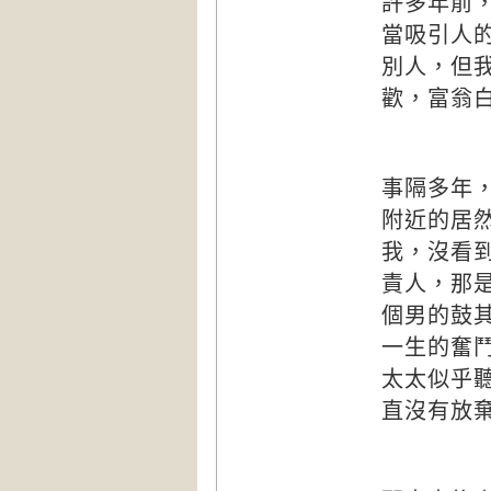
許多年前
當吸引人
別人，但
歡，富翁
事隔多年
附近的居
我，沒看
責人，那
個男的鼓
一生的奮
太太似乎
直沒有放