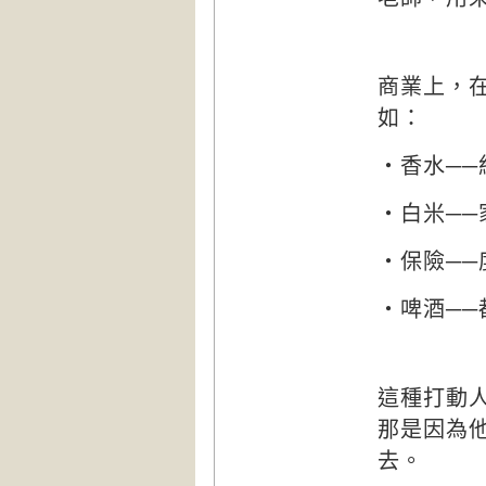
商業上，
如：
‧香水──
‧白米──
‧保險──
‧啤酒──
這種打動
那是因為
去。