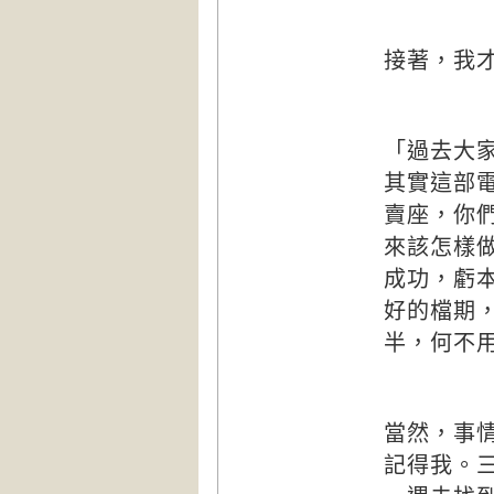
接著，我
「過去大
其實這部
賣座，你
來該怎樣
成功，虧
好的檔期
半，何不
當然，事
記得我。