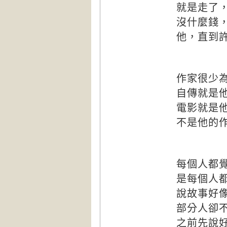
就是走了
沒什麼錢
他，直到
作家很少
自傳就是
電影就是
不是他的
每個人都
是每個人
說故事好
部分人卻
之前先說