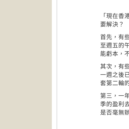
「現在香
要解決？
首先，有
至週五的
能虧本，
其次，有
一週之後
套第二輪
第三，一
季的盈利
是否毫無