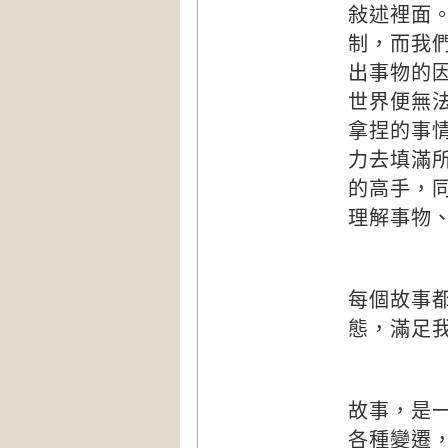
敍述裡面
制，而我
出事物的
世界便無
拿捏的事
力去填滿
的高手，
理解事物
每個故事
態，滿足
故事，是
各種變遷