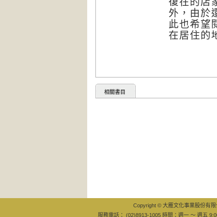
復在的店
外，由於
此也希望
在居住的
相關書目
Copyright © 大雁文化事業股份有限公司
服務電話： (02)8913-1005 時間：週一 ～ 週五 9:0