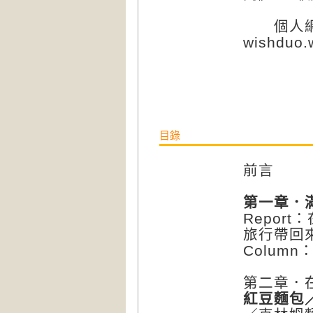
個人網
wishduo.
目錄
前言
第一章．
Repor
旅行帶回
Colum
第二章．
紅豆麵包