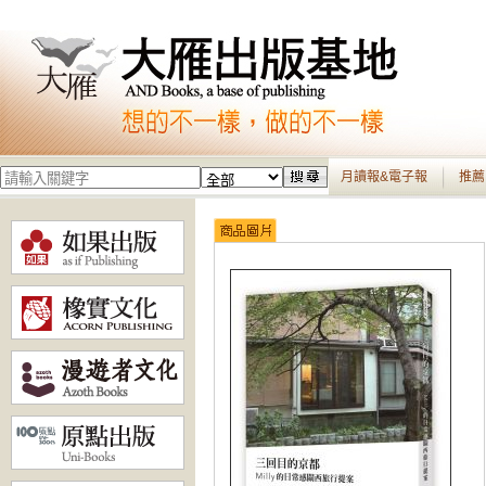
月讀報&電子報
推薦