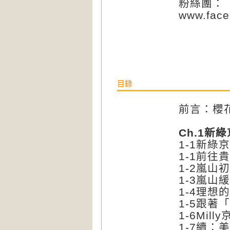
粉絲團：「
www.face
目錄
前言：櫻
Ch.1新
1-1新綠
1-1前往
1-2嵐山
1-3嵐山
1-4理想
1-5跟著
1-6Mil
1-7續