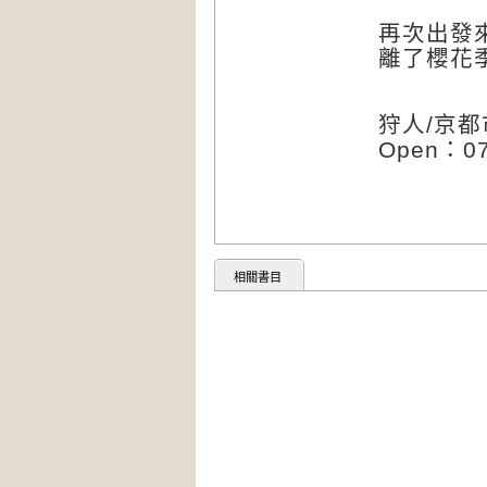
再次出發
離了櫻花
狩人/京都
Open：0
相關書目