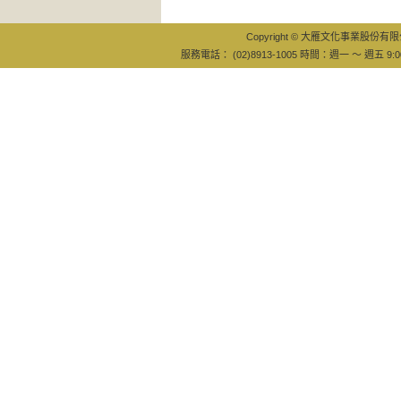
Copyright © 大雁文化事業股份有限公司
服務電話： (02)8913-1005 時間：週一 ～ 週五 9:0