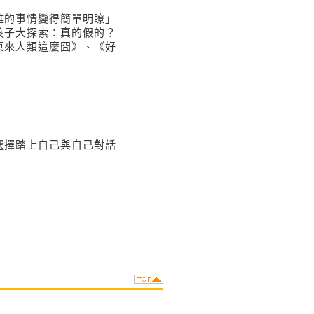
難的事情變得簡單明瞭」
孩子大探索：真的假的？
原來人類這麼囧》、《好
選擇踏上自己與自己對話