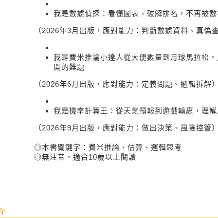
我是數據偵探：看懂圖表、破解排名，不再被數
（2026年3月出版，應對能力：判斷數據資料、真偽
我是費米推論小達人從大便數量到月球馬拉松，
開的難題
（2026年6月出版，應對能力：定義問題、邏輯拆解
我是機率計算王：從天氣預報到遊戲輸贏，理解
（2026年9月出版，應對能力：做出決策、風險控管
◎本書關鍵字：費米推論、估算、邏輯思考
◎無注音，適合10歲以上閱讀
介