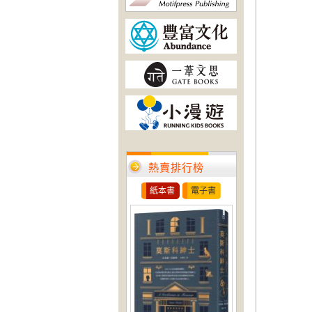
熱賣排行榜
紙本書
電子書