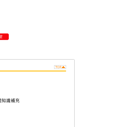
堂
關知識補充