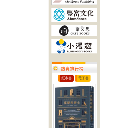
熱賣排行榜
紙本書
電子書