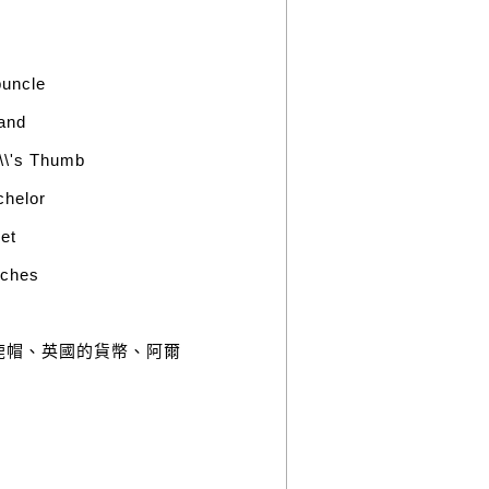
uncle
and
\'s Thumb
helor
et
ches
鹿帽、英國的貨幣、阿爾