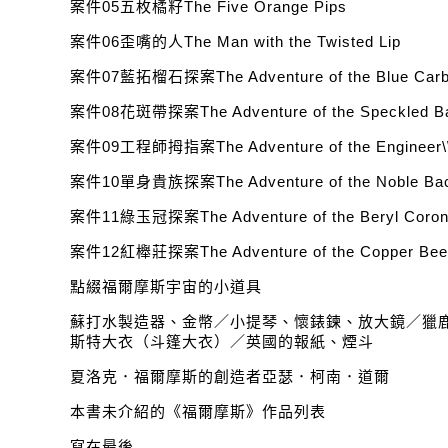
案件05五枚橘籽The Five Orange Pips
案件06歪嘴的人The Man with the Twisted Lip
案件07藍拓榴石探案The Adventure of the Blue Carb
案件08花斑帶探案The Adventure of the Speckled B
案件09工程師拇指案The Adventure of the Engineer\\
案件10單身貴族探案The Adventure of the Noble Bac
案件11綠玉冠探案The Adventure of the Beryl Coron
案件12紅櫸莊探案The Adventure of the Copper Bee
點綴福爾摩斯宇宙的小道具
蘇打水製造器、金幣／小提琴、懷錶鍊、放大鏡／獵
斯特大衣（斗篷大衣）／英國的報紙、煙斗
夏洛克．福爾摩斯的創造者亞瑟．柯南．道爾
本書未介紹的《福爾摩斯》作品列表
寫在最後