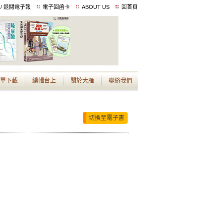
 / 退閱電子報
電子回函卡
ABOUT US
回首頁
單下載
編輯台上
關於大雁
聯絡我們
切換至電子書