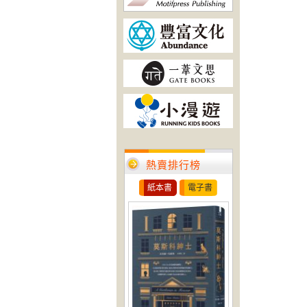
熱賣排行榜
紙本書
電子書