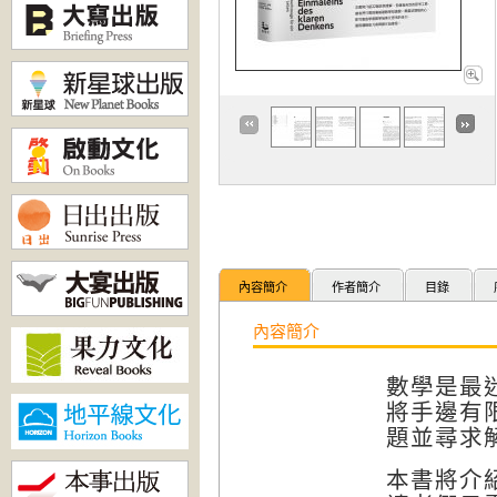
內容簡介
作者簡介
目錄
內容簡介
數學是最
將手邊有
題並尋求
本書將介