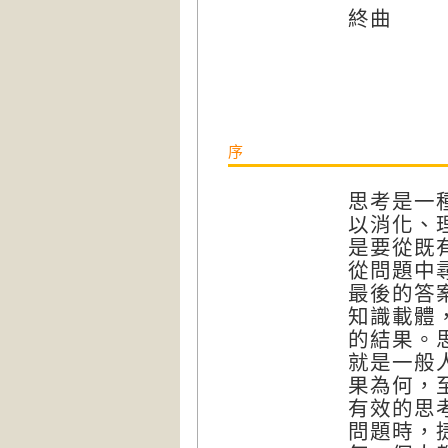
終曲
序
思考是一
以消化、
是要從既
從問題中
最後的答
知識載體
的結果。
就是一般
果為何，
有效的思
問題時，