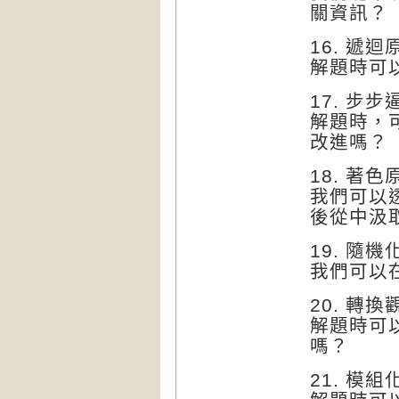
關資訊？
16. 遞迴
解題時可
17. 步
解題時，
改進嗎？
18. 著色
我們可以
後從中汲
19. 隨機
我們可以
20. 轉
解題時可
嗎？
21. 模組