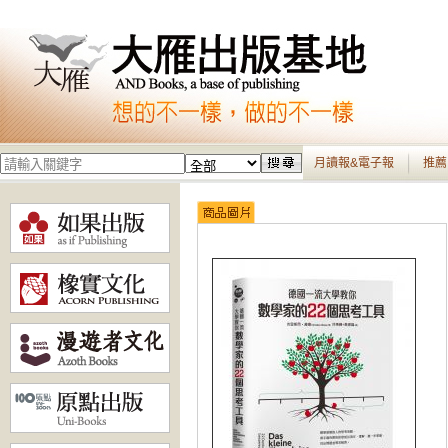
月讀報&電子報
推薦