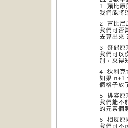
1. 類比原
我們能將
2. 富比
我們可否
去算出來
3. 奇偶原
我們可以
別，來得
4. 狄利
如果 n+
個格子放了
5. 排容原
我們能不
的元素個
6. 相反原
我們可不