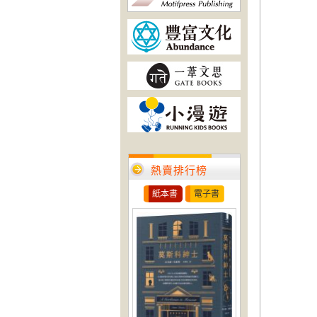
熱賣排行榜
紙本書
電子書