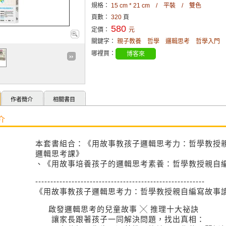
規格：
15 cm * 21 cm / 平裝 / 雙色
頁數：
320
頁
580
定價：
元
關鍵字：
親子教養
哲學
邏輯思考
哲學入門
哪裡買：
博客來
作者簡介
相關書目
介
本套書組合：《用故事教孩子邏輯思考力：哲學教授親
邏輯思考課》
、《用故事培養孩子的邏輯思考素養：哲學教授親自編
--------------------------------------------------------
《用故事教孩子邏輯思考力：哲學教授親自編寫故事讀
啟發邏輯思考的兒童故事 ╳ 推理十大祕訣
讓家長跟著孩子一同解決問題，找出真相：