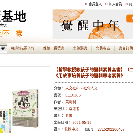
會員登入
加入會員
訂
月讀報&電子報
推薦．得獎書
主題選書
會員專區
書目訂購
【哲學教授教孩子的邏輯素養套書】（二
《用故事培養孩子的邏輯思考素養》
分類：
人文社科 > 社會人文
書號：
EE1016S
作者：
冀劍制
出版社：
漫遊者
書系：
套書
出版日期：
2021-05-19
語言：
繁體中文
ISBN：
2715202200407