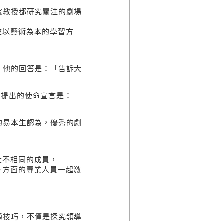
院教授都研究關注的劇場
波以藝術為本的學習方
，他的回答是：「告訴大
他提出的使命宣言是：
的易本生認為，優秀的劇
大不相同的成員，
各方面的專業人員一起激
。
通技巧，不僅是探究領導