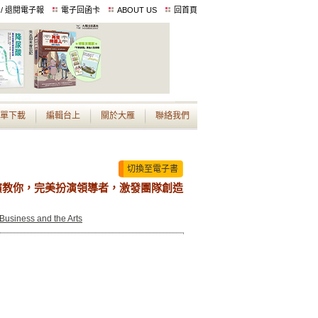
 / 退閱電子報
電子回函卡
ABOUT US
回首頁
單下載
編輯台上
關於大雁
聯絡我們
切換至電子書
演教你，完美扮演領導者，激發團隊創造
n Business and the Arts