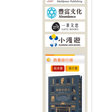
熱賣排行榜
紙本書
電子書