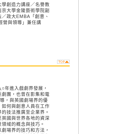
大學創造力講座／名譽教
南京大學金陵藝術學院副
／政大EMBA「創意、
經營與領導」兼任講
八○年進入戲劇界發展，
亞劇團，也曾在影集和電
副導，與英國劇場界的優
，如何與創意人員在工作
界的技法推廣至企業界。
至英國與世界各地的資深
意領域的概念與技巧。
公司，以劇場界的技巧和方法，