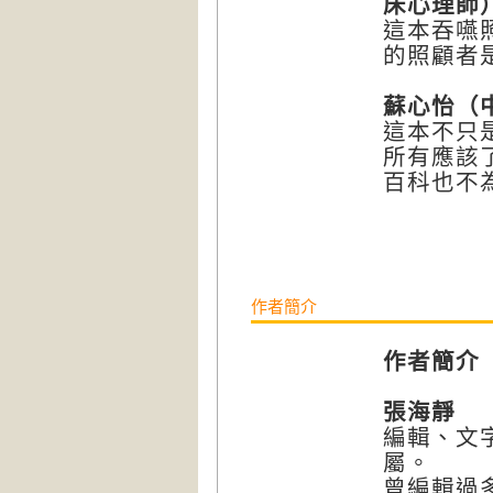
床心理師
這本吞嚥
的照顧者
蘇心怡（
這本不只
所有應該
百科也不
作者簡介
作者簡介
張海靜
編輯、文
屬。
曾編輯過