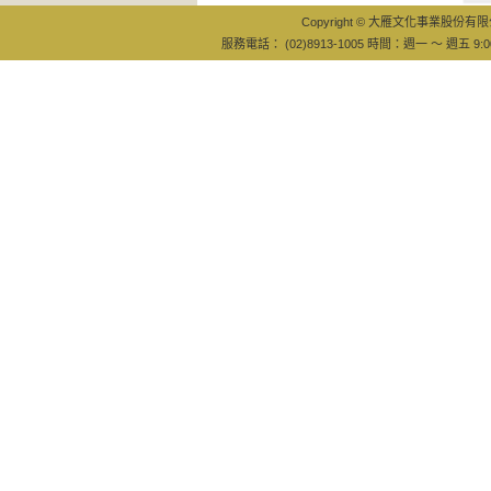
Copyright © 大雁文化事業股份有限公司
服務電話： (02)8913-1005 時間：週一 ～ 週五 9:0