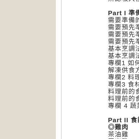
Part I
準
需要準備
需要預先準
需要預先準
需要預先準
基本烹調法
基本烹調法
專欄1 
解凍供食
專欄2 
專欄3 
料理前的食
料理前的食
專欄 4 
Part II
食
◎雞肉
茶油雞