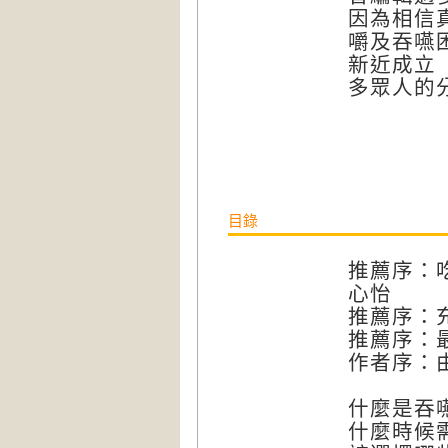
因為相信
嚼及吞嚥
新近成立
多眾人的
目錄
推薦序：
心怡
推薦序：
推薦序：
作者序：
什麼是吞
什麼時候