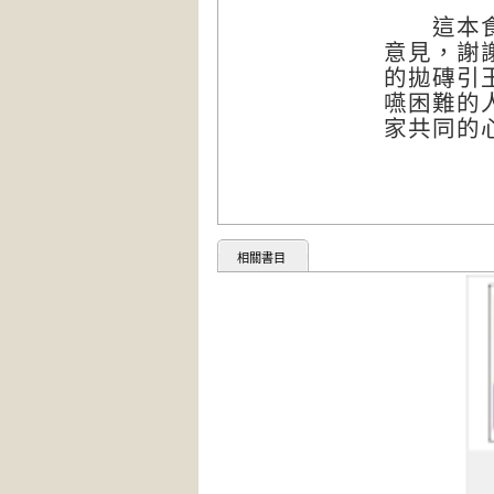
這本食譜
意見，謝
的拋磚引
嚥困難的
家共同的
相關書目
下流老人
使月薪5