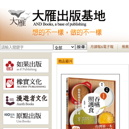
月讀報&電子報
推薦