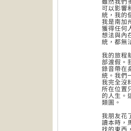
雖然我們
可以影響
統，我的
我是南加
獲得任何
想法與內
統，都無
我的旅程
部渡假。
錄音帶在
統。我們
我完全沒
所在位置
的人生。這
類圖。
我朋友花
讀本時，
找的東西