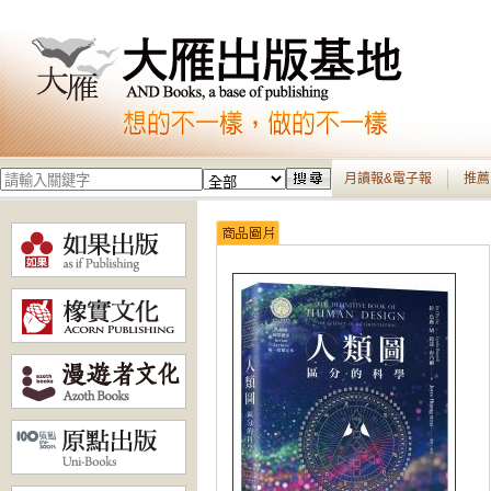
月讀報&電子報
推薦