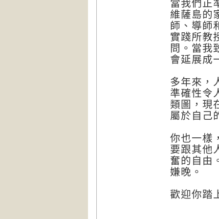
當我們正
維薩島的
師、導師
實踐所教
問。當我
會延展成
多年來，
準確性令
類圖，現
屬於自己
你也一樣
要跟其他
奮的自由
嫌晚。
歡迎你踏