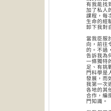
有我能找
加了私人
課程，每
生命的經
卸下我對
當我臣服
向，前往
的。不過
告訴我為
一條獨特
足、有挑
門科學是
發展，而
我第一次
各地的其
合作，編
門知識。