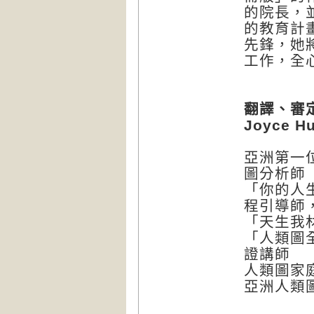
的院長，
的教育計
先鋒，她
工作，全
翻譯、審
Joyce H
亞洲第一
圖分析師
「你的人生使
程引導師
「天生我材
「人類圖全
證講師
人類圖家
亞洲人類