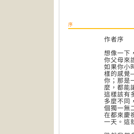
序
作者序
想像一下
你父母來
如果你小
樣的感覺
你；那是
麼，都能
這樣該有
多麼不同
個獨一無
在都來慶
一天。這