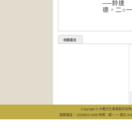
──鈴達
德，二○
相關書目
空出
福！
Copyright © 大雁文化事業股份有限公司
服務電話： (02)8913-1005 時間：週一 ～ 週五 9:0