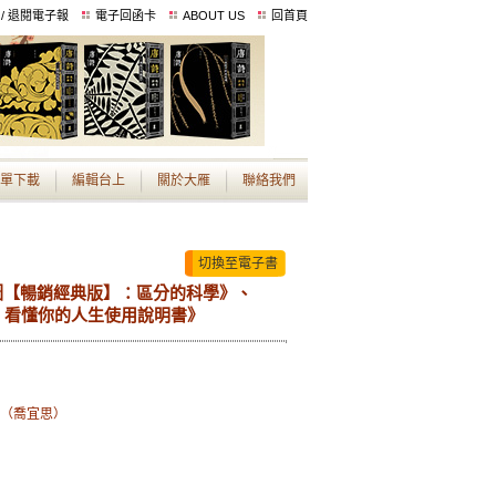
 / 退閱電子報
電子回函卡
ABOUT US
回首頁
單下載
編輯台上
關於大雁
聯絡我們
切換至電子書
圖【暢銷經典版】：區分的科學》、
，看懂你的人生使用說明書》
ng（喬宜思）