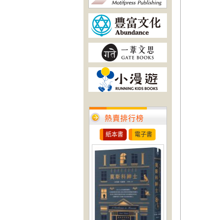
熱賣排行榜
紙本書
電子書