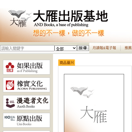
月讀報&電子報
推薦