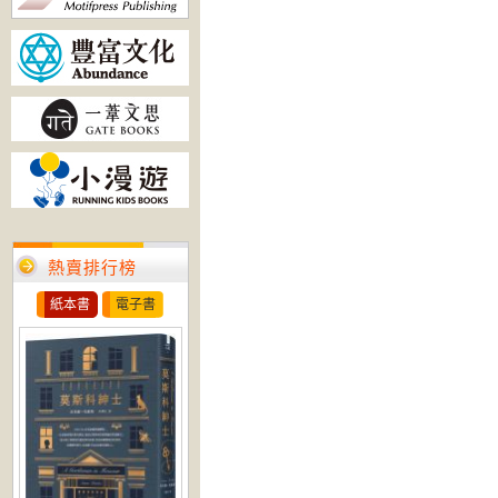
熱賣排行榜
紙本書
電子書