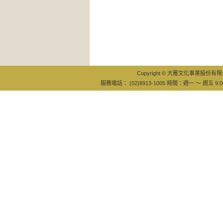
怪
紀
Copyright © 大雁文化事業股份有限公司
服務電話： (02)8913-1005 時間：週一 ～ 週五 9:0