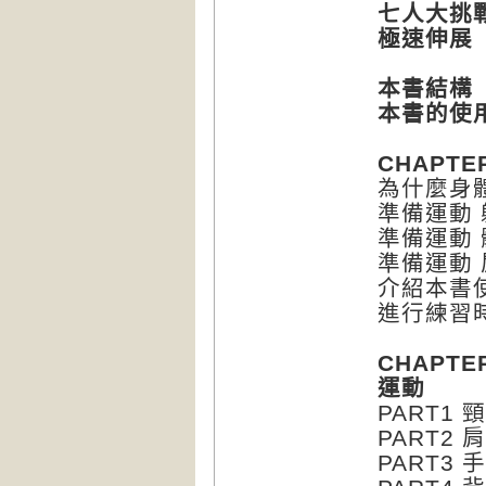
七人大挑
極速伸展 
本書結構
本書的使
CHAPTE
為什麼身
準備運動 
準備運動
準備運動
介紹本書
進行練習
CHAPTE
運動
PART1 
PART2 
PART3 