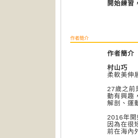
開始練習
作者簡介
作者簡介
村山巧
柔軟美伸
27歲之
動有興趣
解剖、運
2016
因為在很
前在海內