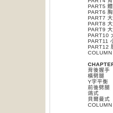
PART4 
PART5 
PART6 
PART7
PART8
PART9
PART1
PART1
PART1
COLUM
CHAPTER
背後握手
橫劈腿
Y字平衡
前後劈腿
鴿式
貝爾曼式
COLUM