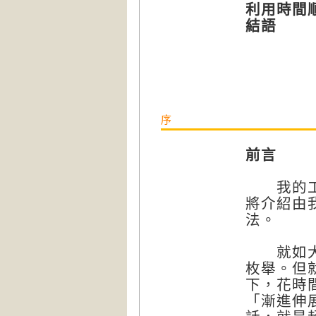
利用時間
結語
序
前言
我的工作
將介紹由
法。
就如大家
枚舉。但
下，花時
「漸進伸