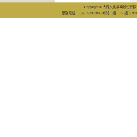
Copyright © 大雁文化事業股份有限公司
服務電話： (02)8913-1005 時間：週一 ～ 週五 9:0