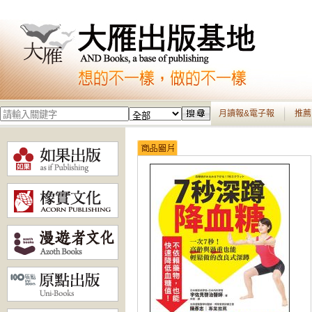
月讀報&電子報
推薦