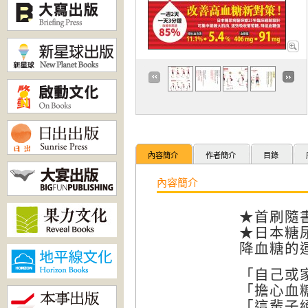
內容簡介
作者簡介
目錄
內容簡介
★首刷隨
★日本糖
降血糖的
「自己或
「擔心血
「這輩子