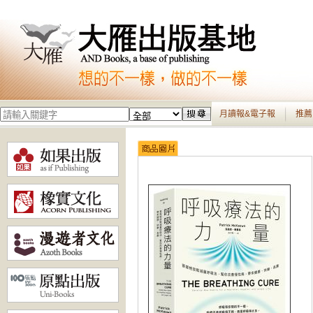
月讀報&電子報
推薦