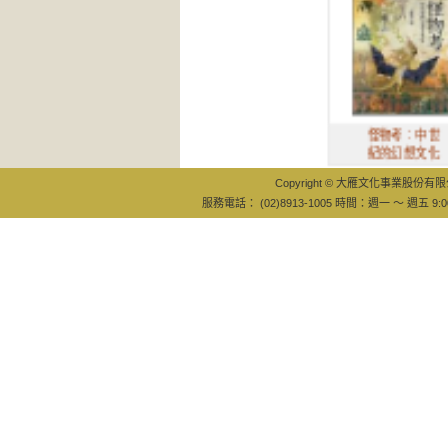
怪物考：中世
紀的幻想文化
Copyright © 大雁文化事業股份有限公司
服務電話： (02)8913-1005 時間：週一 ～ 週五 9:0