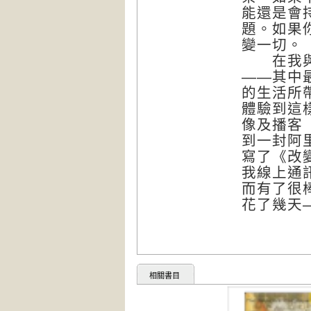
能還是會
題。如果
變一切。
在我與學
——其中
的生活所
體驗到這
像及播客（
到一封阿里
寫了《改
我線上通
而有了很
花了幾天
相關書目