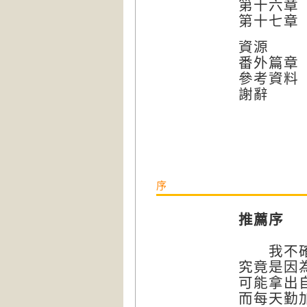
第十六章
第十七章 
資源
番外篇章
參考資料
謝辭
序
推薦序
我不確定
究竟是因
可能拿出
而每天勤