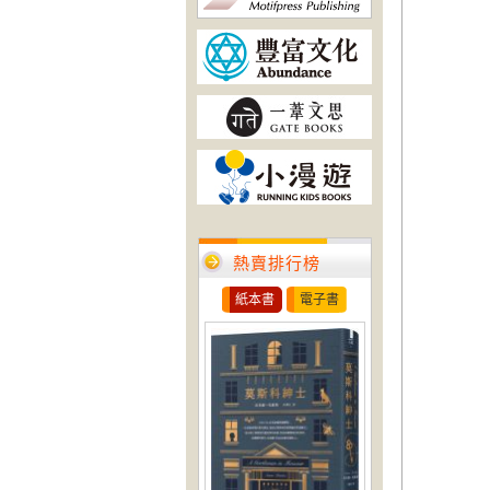
熱賣排行榜
紙本書
電子書