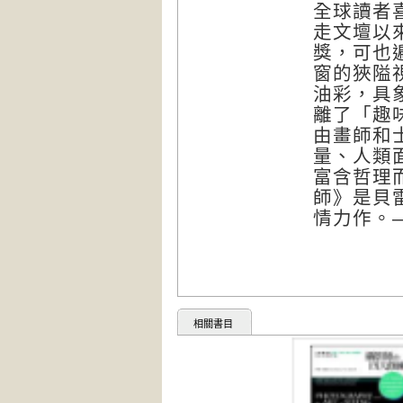
全球讀者
走文壇以
獎，可也
窗的狹隘
油彩，具
離了「趣
由畫師和
量、人類
富含哲理
師》是貝
情力作。
相關書目