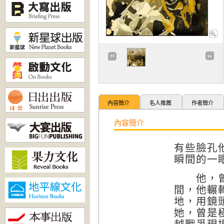
內容簡介
名人推薦
作者簡介
內容簡介
有些臉孔
瞬間的一
他，曾是
間，他輾
地，用鏡
她，曾是