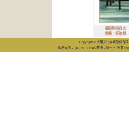
攝影師的四大
修練：打破規
Copyright © 大雁文化事業股份有限公司
服務電話： (02)8913-1005 時間：週一 ～ 週五 9:0