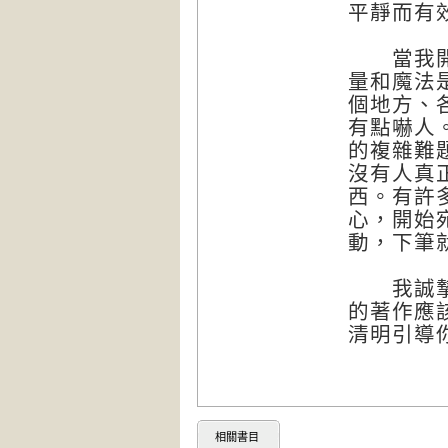
平靜而有
當我開始
量和魔法
個地方、
有點嚇人
的複雜難
沒有人真
西。有許
心，開始
動，下筆
我誠摯地
的著作應
清明引導
相關書目