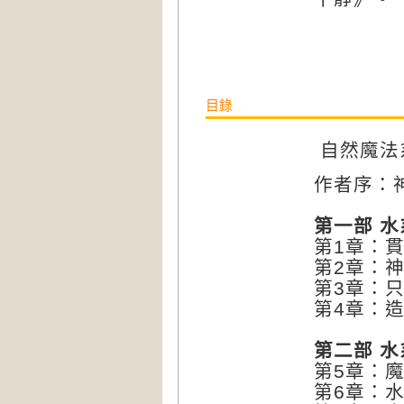
目錄
自然魔法
作者序：
第一部 
第1章：
第2章：
第3章：
第4章：
第二部 
第5章：
第6章：