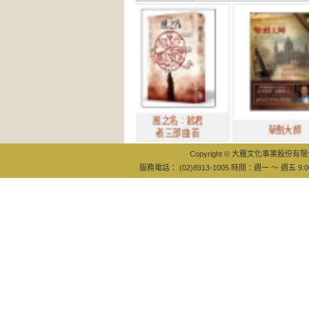
風之名：弒君
魔女高校
擊劍大師
者三部曲 首
Copyright © 大雁文化事業股份有限公司
服務電話： (02)8913-1005 時間：週一 ～ 週五 9:0