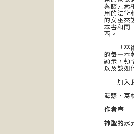
與該元素
用的法術
的女巫來
本書和同
西。
「巫術的元素
的每一本
顯示，領
以及該如
加入我們
海瑟．葛林（
作者序
神聖的水