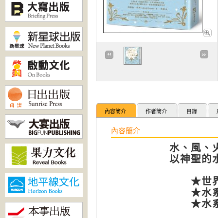
內容簡介
作者簡介
目錄
內容簡介
水、風、
以神聖的
★世界各
★水系魔
★水系