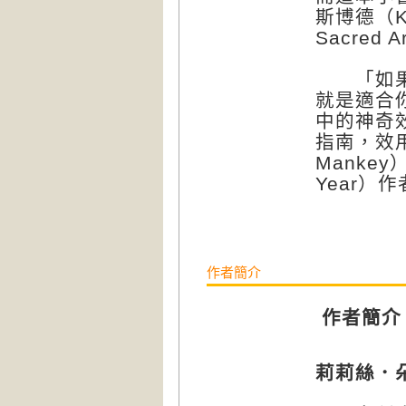
斯博德（Ka
Sacred A
「如果你
就是適合
中的神奇
指南，效用
Mankey
Year）作
作者簡介
作者簡介
莉莉絲．朵西