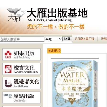
月讀報&電子報
推薦