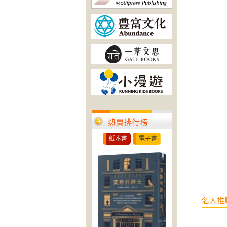
熱賣排行榜
紙本書
電子書
名人推