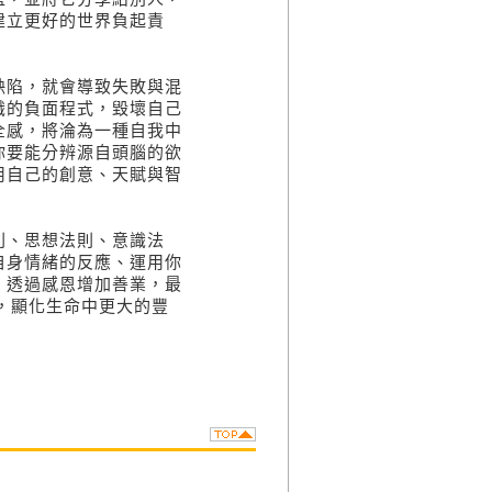
建立更好的世界負起責
缺陷，就會導致失敗與混
識的負面程式，毀壞自己
全感，將淪為一種自我中
你要能分辨源自頭腦的欲
用自己的創意、天賦與智
則、思想法則、意識法
自身情緒的反應、運用你
、透過感恩增加善業，最
，顯化生命中更大的豐