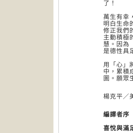
了！
萬生有幸
明白生命
修正我們
主動積極
慧。因為
是德性具
用「心」
中，累積
圖。願眾
楊克平／
編譯者序
喜悅與滿