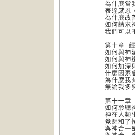
為什麼當
表達感恩
為什麼改
如何請求
我們可以
第十章 
如何與神
如何與神
如何加深
什麼因素
為什麼我
無論我多
第十一章
如何聆聽
神在人類
覺醒和了
與神合一