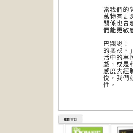
當我們的
萬物有更
關係也會
們能更敏
巴觀說：
的奧祕。
活中的事
戲，或是
感度去經
悅，我們
性。
相關書目