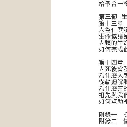
給予合一
第三部 
第十三章
人為什麼
生命協議
人類的生
如何完成
第十四章
人死後會
為什麼人
從輪迴解
為什麼有
祖先與我
如何幫助
附錄一 
附錄二 