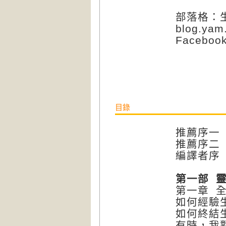
部落格：生活
blog.yam
Faceboo
目錄
推薦序一
推薦序二
編譯者序
第一部 
第一章 
如何經驗
如何終結
有時，我