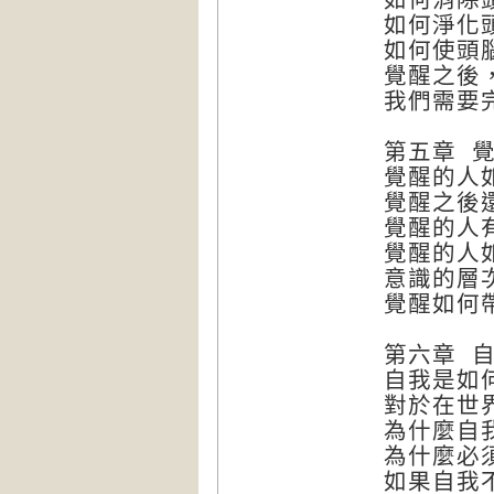
如何淨化
如何使頭
覺醒之後
我們需要
第五章 
覺醒的人
覺醒之後
覺醒的人
覺醒的人
意識的層
覺醒如何
第六章 
自我是如
對於在世
為什麼自
為什麼必
如果自我