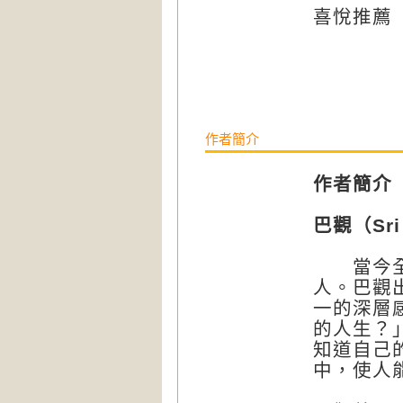
喜悅推薦
作者簡介
作者簡介
巴觀（Sri
當今全球
人。巴觀
一的深層
的人生？
知道自己
中，使人