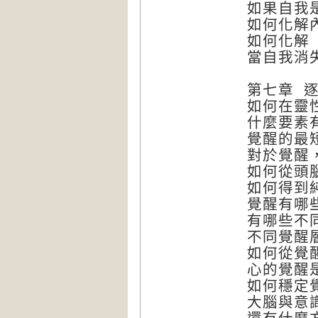
如果自我
如何化解
如何化解
當自我消
第七章 
如何在靈
什麼要素
覺醒的最
對於覺醒
如何從頭
如何得到
覺醒有哪
有哪些不
不同覺醒
如何從覺
心的覺醒
如何穩定
大腦與意