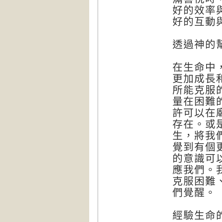
好的效率
好的互動
透過神的
在生命中
更加成長
所能克服
量在困難
許可以在
存在。或
生，將我
覺到有個
的意識可
應我們。
克服困難
們覺醒。
經驗生命