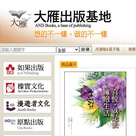
月讀報&電子報
推薦