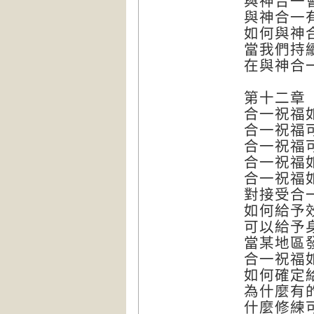
與神合一
與神合一
如何與神
當我們持
在與神合
第十二章
合一祝福
合一祝福
合一祝福
合一祝福
合一祝福
對接受合
如何給予
可以給予
當某地區
合一祝福
如何確定
為什麼有
什麼修練