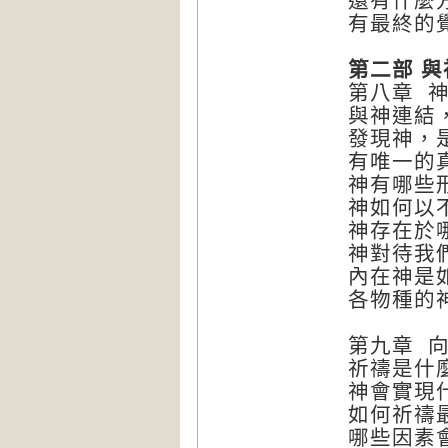
還有什麼
有最終的
第二部 
第八章 
與神連結
發現神，
有唯一的
神有哪些
神如何以
神存在於
神對待我
內在神是
各物種的
第九章 
祈禱是什
神會實現
如何祈禱
哪些因素