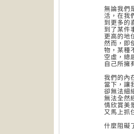
無論我們
活，在我
到更多的
到了某件
更高的地
然而，即
物，某種
空虛，總
自己所擁
我們的內
當下，讓
卻無法細
無法全然
情欣賞美
又馬上抓
什麼阻礙