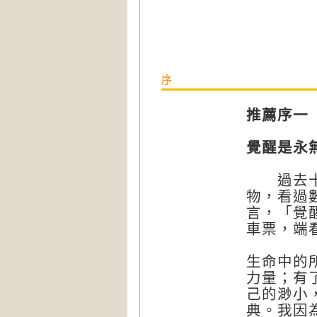
序
推薦序一
覺醒是永
過去十一
物，看過
言，「覺
車票，端
生命中的
力量；有
己的渺小
典。我因