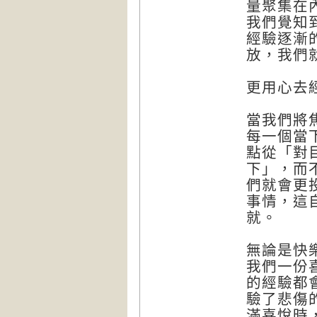
量聚集在
我們覺知
經驗逐漸
放，我們
更用心去
當我們將
每一個當
點從「對
下」，而
們就會更
事情，這
就。
無論是快
我們一份
的經驗都
驗了悲傷
滿喜悅時