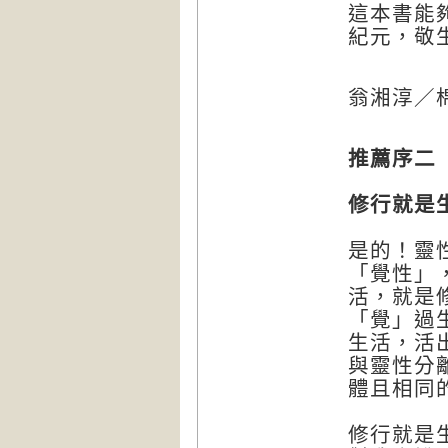
這本書能
紀元，敬
翁湘淳／
推薦序二
修行就是
是的！靈
「覺性」
活，就是
「覺」過
生活，活
與靈性分
體且相同
修行就是