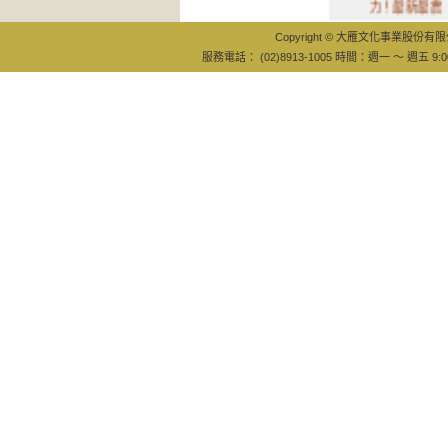
力！最新最震
Copyright © 大雁文化事業股份有限公司
服務電話： (02)8913-1005 時間：週一 ～ 週五 9:0