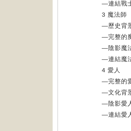
—連結戰
3 魔法師
—歷史背
—完整的
—陰影魔
—連結魔
4 愛人
—完整的
—文化背
—陰影愛
—連結愛