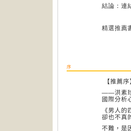
結論：連
精選推薦
序
【推薦序
——洪素
國際分析
《男人的
卻也不真
不難，是