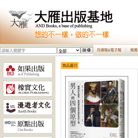
月讀報&電子報
推薦