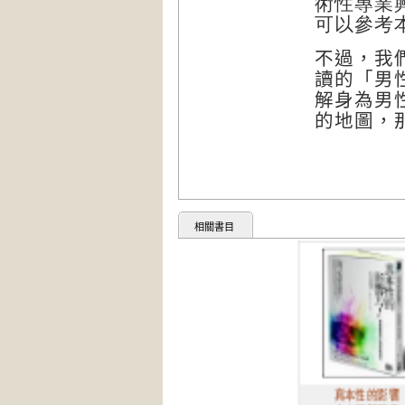
術性專業
可以參考
不過，我
讀的「男
解身為男
的地圖，
相關書目
真本性的影響