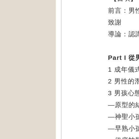
前言：男
致謝
導論：認
Part 
1 成年
2 男性的
3 男孩心
—原型的
—神聖小
—早熟小