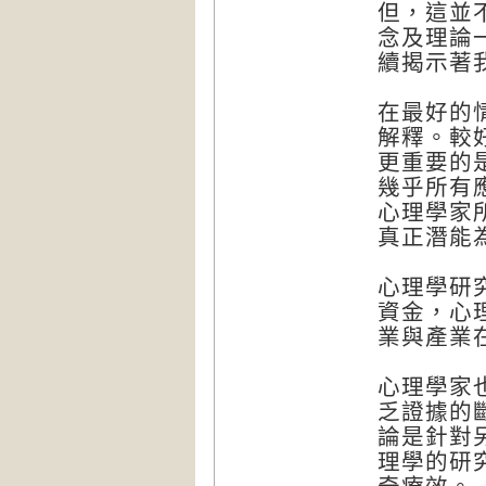
但，這並
念及理論
續揭示著
在最好的
解釋。較
更重要的
幾乎所有
心理學家
真正潛能
心理學研
資金，心
業與產業
心理學家
乏證據的
論是針對
理學的研