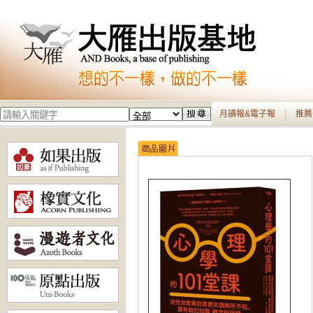
月讀報&電子報
推薦