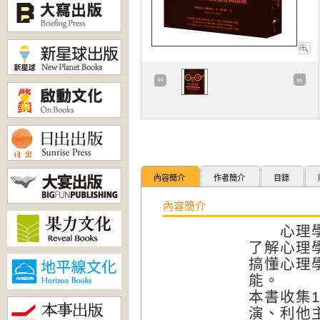
內容簡介
作者簡介
目錄
內容簡介
心理學是
了解心理
搞懂心理
能。
本書收集
演、利他