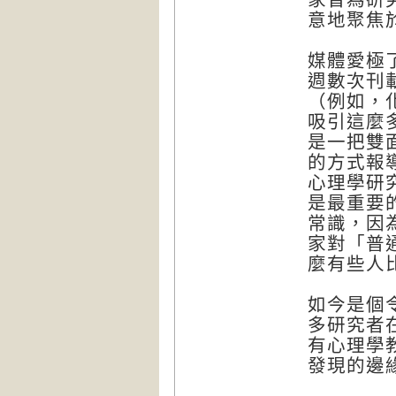
意地聚焦
媒體愛極
週數次刊
（例如，
吸引這麼
是一把雙
的方式報
心理學研
是最重要
常識，因
家對「普
麼有些人
如今是個
多研究者
有心理學
發現的邊