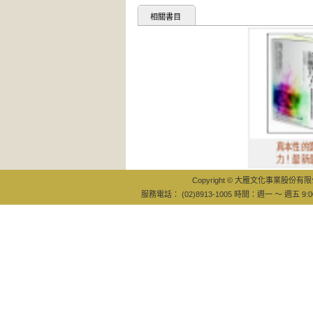
相關書目
真本性的影響
力！最新最震
Copyright © 大雁文化事業股份有限公司
服務電話： (02)8913-1005 時間：週一 ～ 週五 9:0