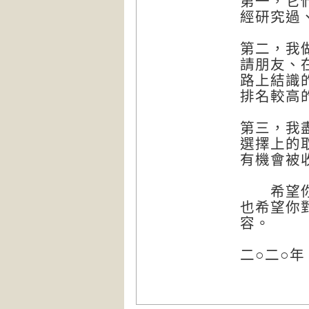
第一，它
經研究過
第二，我
請朋友、
路上結識
排名較高
第三，我
選擇上的
有機會被
希望你在
也希望你
容
二○二○