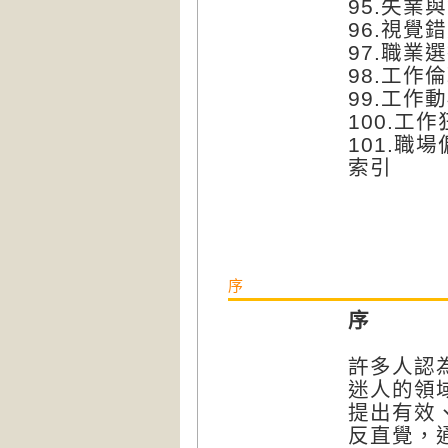
95.失業
96.視覺
97.職
98.工作
99.工作
100.工作
101.職
索引
序
序
許多人認
迷人的領
提出有效
反直覺，