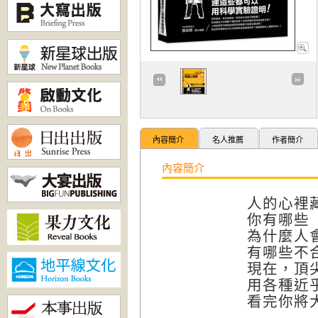
內容簡介
名人推薦
作者簡介
內容簡介
人的心裡
你有哪些
為什麼人
有哪些不
現在，頂
用各種近
看完你將