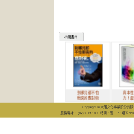
相關書目
到哪兒都不怕
真本性的影響
衝突的應對術
力！最新最震
Copyright © 大雁文化事業股份有限公司
服務電話： (02)8913-1005 時間：週一 ～ 週五 9:0