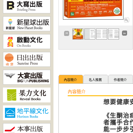
內容簡介
名人推薦
作者簡介
內容簡介
想要健康
《生酮治
者攜手合
能一步步