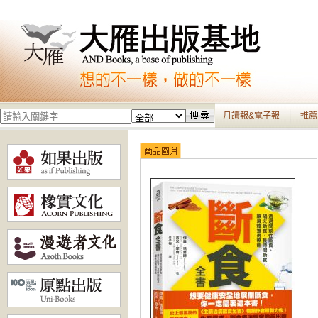
月讀報&電子報
推薦