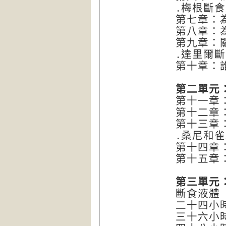
․梅根斷
第七章：
第八章：
第九章：
․達里爾
第十章：
第二單元
第十一章
第十二章
第十三章
․桑尼和
第十四章
第十五章
第三單元
斷食液體
二十四小
三十六小