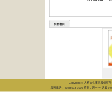
相關書目
不吃是最好
醫藥：不生
Copyright © 大雁文化事業股份有限公司
服務電話： (02)8913-1005 時間：週一 ～ 週五 9:0