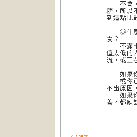
不會，斷
糖，所以
到這點比
◎什麼人
食？
不滿十八
值太低的
流，或正
如果你已
或你已是
不出原因
如果你的
善。都應
名人推薦