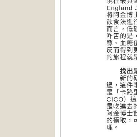
現在最具
England
將阿金博
飲食法進
而言，低
咋舌的是
醇、血糖
反而得到
的旅程就
找出是
新的研究
過，這件
是「卡路里的攝
CICO
是吃進去
阿金博士
的攝取，
理。