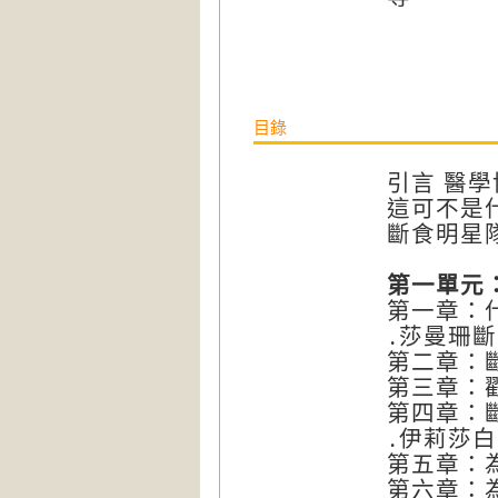
目錄
引言 醫學
這可不是
斷食明星
第一單元
第一章：
․莎曼珊
第二章：
第三章：
第四章：
․伊莉莎
第五章：
第六章：