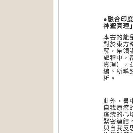
●
融合印
神聖真理
本書的能
對於東方
解，帶領
旅程中，
真理），
緒、所導
析。
此外，書
自我療癒
痊癒的心
緊密連結
與自我反