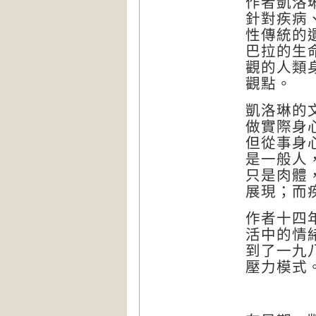
作者凱洛
針對疾病
性傳統的
巴拉的生
觀的人類
觀點。
凱洛琳的
做實際身
但從事身
是一般人
只是肉體
展現；而
作者十四
活中的情
到了一九
壓力模式