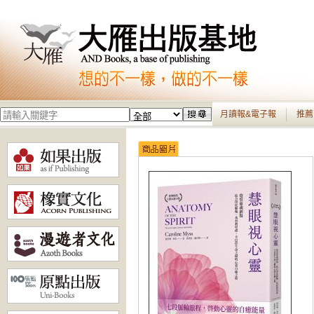
月讀報&電子報
推薦