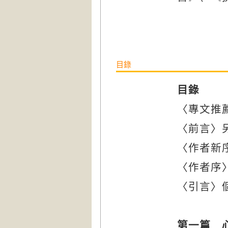
目錄
目錄
〈專文推
〈前言〉
〈作者新
〈作者序
〈引言〉
第一篇 