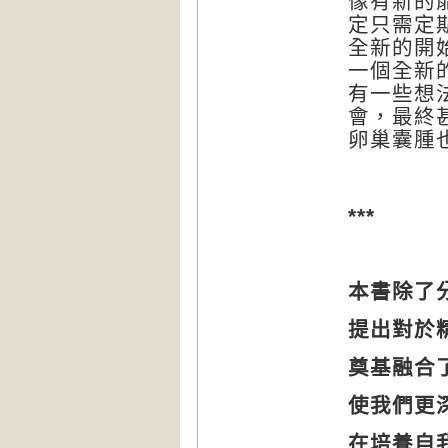
像有新的
定只需定
全新的開
一個全新
有一些想
會，最終
卵巢囊腫
***
本書除了
提出對於
奠基融合
使我們更
在培養自