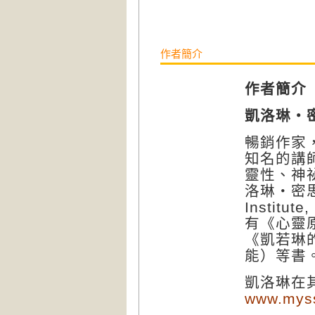
作者簡介
作者簡介
凱洛琳‧
暢銷作家
知名的講
靈性、神
洛琳‧密
Institute
有《心靈
《凱若琳
能）等書
凱洛琳在
www.mys