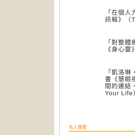
「在個人
訊報》（
T
「對整體
《身心靈
「凱洛琳
書《慧眼
間的連結
Your Life
名人推薦