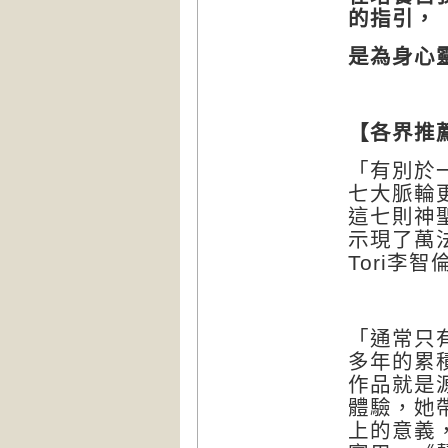
的指引，
是為身心
【各界推
「有別於
七大脈輪
這七則神
示現了萬
Tori
李智
「通常只
多年的累
作品就是
體驗，她
上的意義