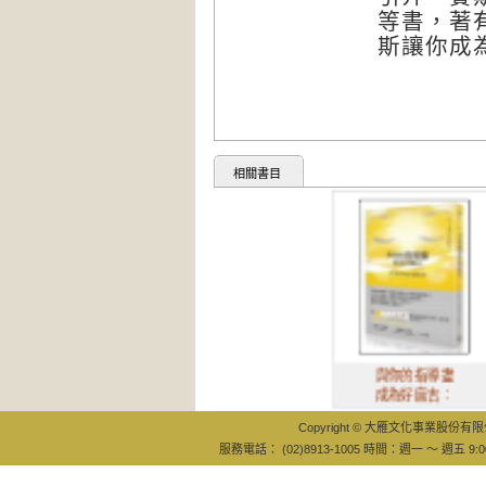
等書，著
斯讓你成
相關書目
與你的指導靈
成為好麻吉：
Copyright © 大雁文化事業股份有限公司
服務電話： (02)8913-1005 時間：週一 ～ 週五 9:0