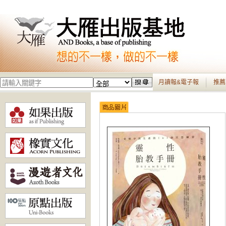
月讀報&電子報
推薦