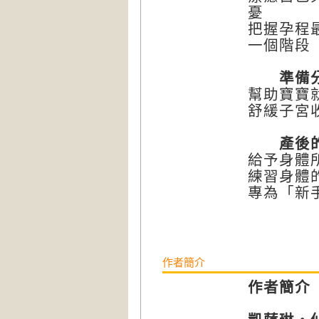
憂
把握孕程
一個階段
準備分娩
幫助寶寶
舒緩子宮
產後的5
給予身體
練習身體
專為「新
作者簡介
作者簡介