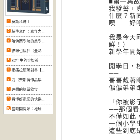
■第一集
我發誓，
什麼？新
噢……好
莫斯科紳士
精準寫作：寫作力...
我是今天
哈佛商學院的美學...
鮮！）
新學年開
貓咪也瘋狂（全彩...
82年生的金智英
開學日，
痠痛拉筋解剖書【...
──
哥哥戴著
刀（奈斯博作品集...
偏偏弟弟
理想的簡單飲食
看懂好電影的快樂...
「你被影
──那個
當時間開始：地球...
不僅如此
一個小學
這些到底