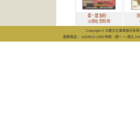
愛，要及時：
別以為還有2
父母在世時你
0年, 你跟
Copyright © 大雁文化事業股份有限公司
服務電話： (02)8913-1005 時間：週一 ～ 週五 9:0