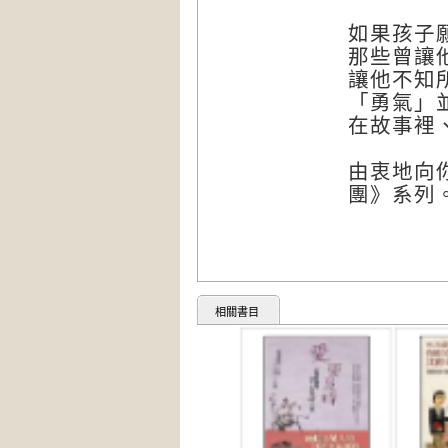
如果孩子
那些曾讓
讓他不知
「勇氣」
在故事裡
由衷地向
團》系列
相關書目