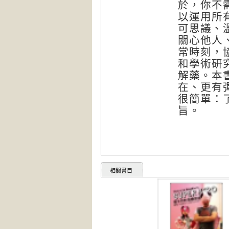
於，你不
以運用所
可思議、
關心他人
常時刻，
和學術研
解藥。本
在、更有
很簡單：
旨。
相關書目