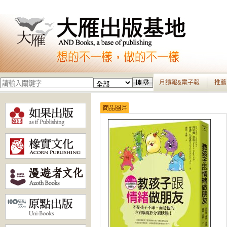
月讀報&電子報
推薦