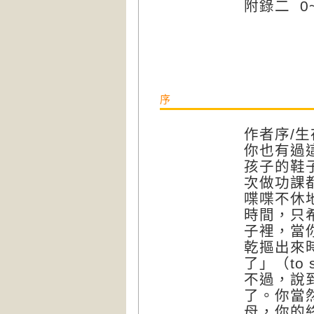
附錄二 0
序
作者序/
你也有過
孩子的鞋
次做功課
喋喋不休
時間，只
子裡，當
乾摳出來
了」（to s
不過，說
了。你當
母，你的