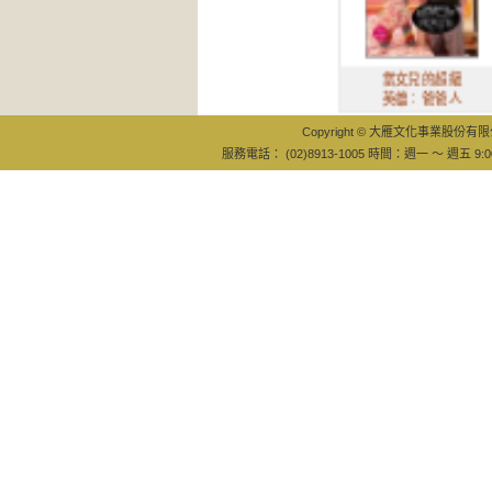
當女兒的超級
英雄：爸爸人
Copyright © 大雁文化事業股份有限公司
服務電話： (02)8913-1005 時間：週一 ～ 週五 9:0