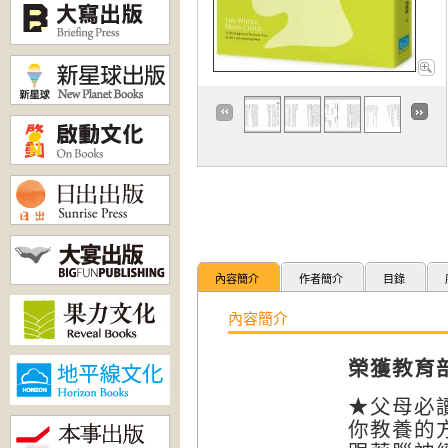
內容簡介
作者簡介
目錄
內容簡介
榮獲
教育
★父母必
你教養的