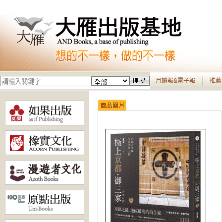
月讀報&電子報
推薦