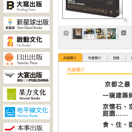
內容簡介
作者簡介
目錄
內容簡介
京都之最
一窺建築
京懷石、
庭園
……
食、住、