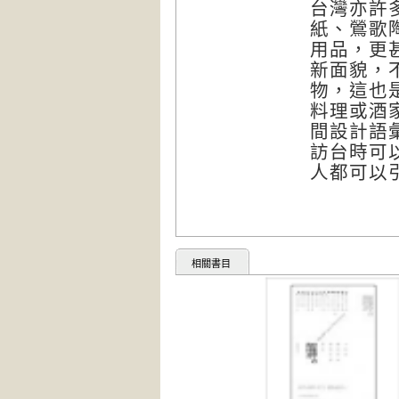
台灣亦許
紙、鶯歌
用品，更
新面貌，
物，這也
料理或酒
間設計語
訪台時可
人都可以
相關書目