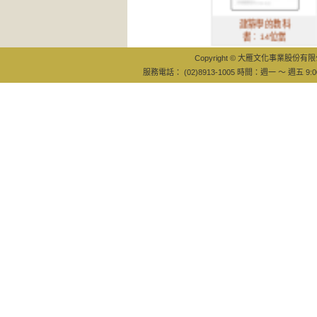
建築學的教科
老
書：14位當
計
Copyright © 大雁文化事業股份有限公司
服務電話： (02)8913-1005 時間：週一 ～ 週五 9:0