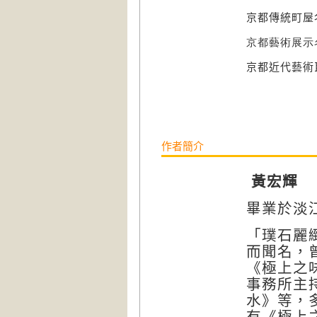
京都傳統町屋
京都藝術展示
京都近代藝術
作者簡介
黃宏輝
畢業於淡
「璞石麗
而聞名，
《極上之
事務所主
水》等，
有《極上