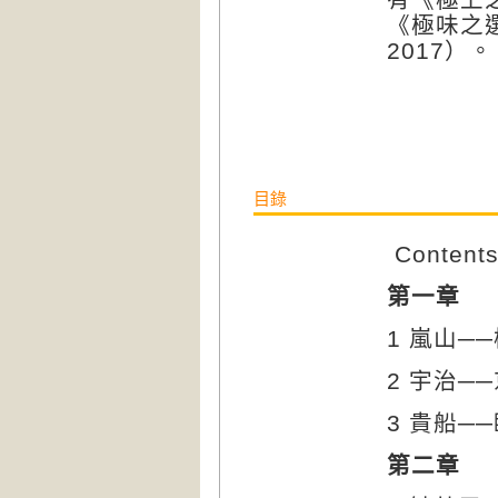
《極味之
2017
）。
目錄
Content
第一章
1
嵐山─
2
宇治─
3
貴船─
第二章