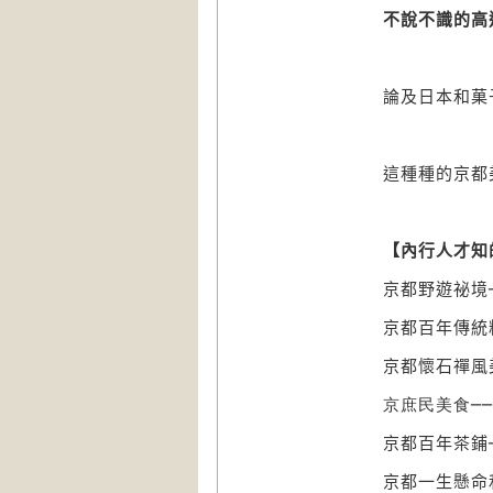
不說不識的高
論及日本和菓
這種種的京都
【內行人才知
京都野遊祕境
京都百年傳統
京都懷石禪風
京庶民美食─
京都百年茶鋪
京都一生懸命