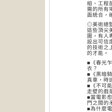
組、工程
需的所有
面統合，
◎美術總
這些頂尖
圖，有人
設出可信
的技術之
的才能。
■《春光
衣？
■《黑暗
真車，時
■《不可
走壁的戲
■當電影
門之間的
■為什麼