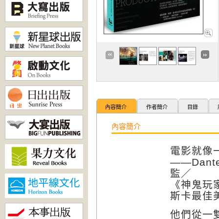
內容簡介
作者簡介
目錄
內容簡介
電影就像
——Dan
監／
《神鬼玩
斯卡最佳
他們從一