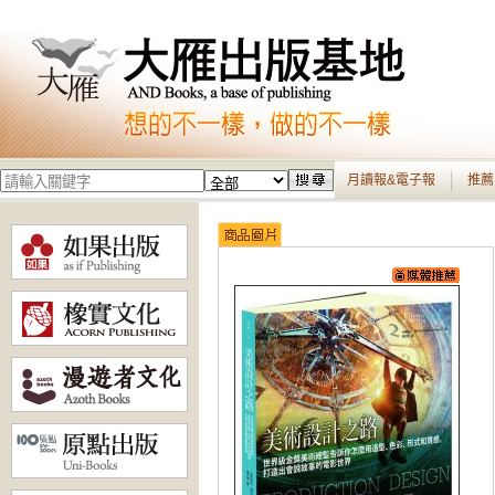
月讀報&電子報
推薦