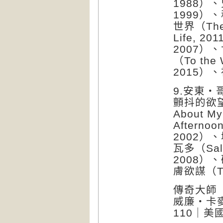
1988）、
1999）、
世界（The 
Life, 2
2007）、
（To the
2015）、
9.安東・哥
顫抖的欲望（
About M
Afterno
2002）、
瓦多（Sal
2008）、
膚欲謀（The 
傳奇大師
威廉・卡麥隆
110｜美