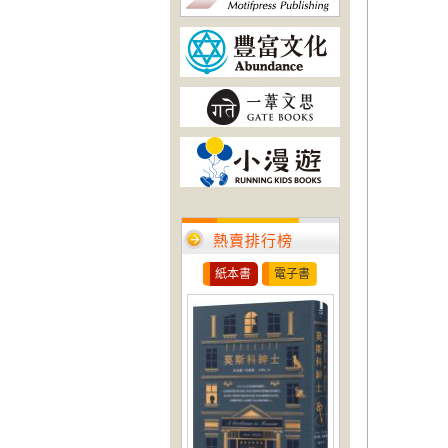
熱賣排行榜
紙本書
電子書