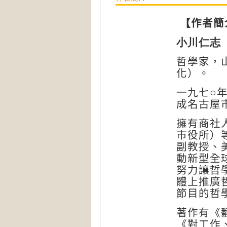
【作者簡
小川仁志
哲學家，
化）。
一九七○
成名古屋
擁有商社
市役所）
副教授、
動新型全
努力讓哲
體上推廣
節目的哲
著作有《
《對工作