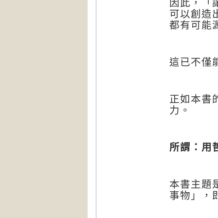
因此，「
可以創造
都有可能
這已不僅
正如本書
力。
所謂：
用
本書主題
事物」，