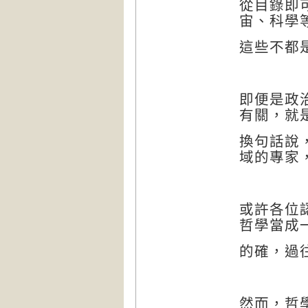
從目錄即
宙、科學
這些不都
即便是政
有關，就
換句話說
域的專家
或許各位
哲學當成
的確，過
然而，哲