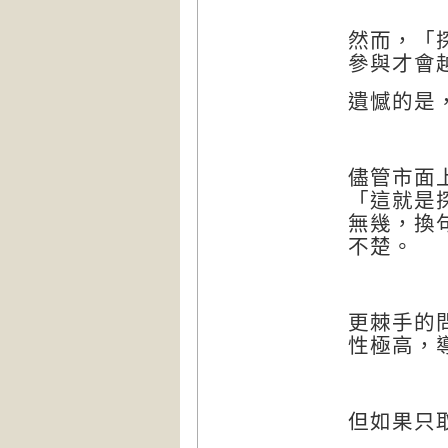
然而，「
參與才會
遺憾的是
儘管市面
「這就是
無幾，換
不楚。
更棘手的
性極高，
但如果只