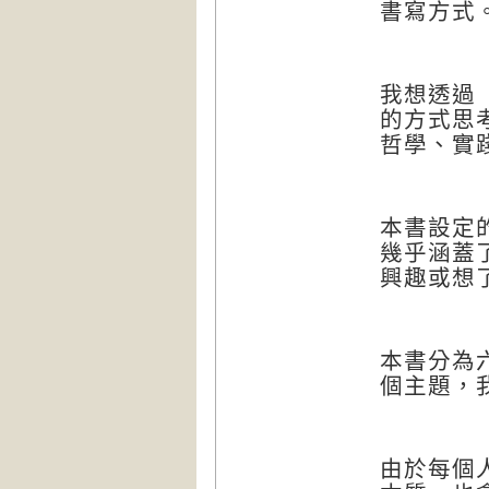
書寫方式
我想透過
的方式思
哲學、實
本書設定
幾乎涵蓋
興趣或想
本書分為
個主題，
由於每個