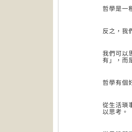
哲學是一
反之，我
我們可以
有」，而
哲學有個
從生活瑣
以思考。