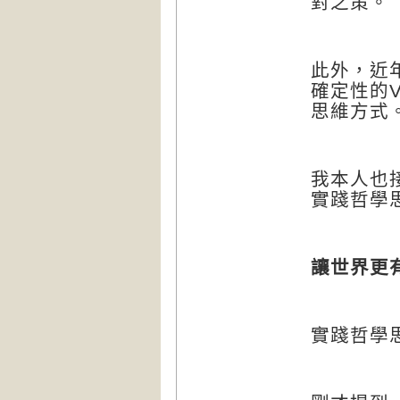
對之策。
此外，近
確定性的
思維方式
我本人也
實踐哲學
讓世界更
實踐哲學