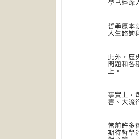
學已經深
哲學原本
人生諮詢
此外，歷
問題和各
上。
事實上，
害、大流
當前許多
期待哲學