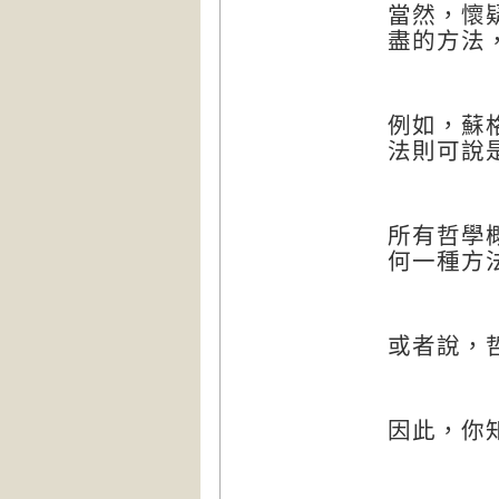
當然，懷
盡的方法
例如，蘇
法則可說
所有哲學
何一種方
或者說，
因此，你