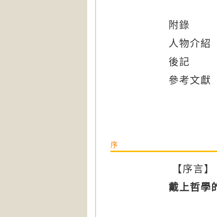
附錄
人物介紹
後記
參考文獻
序
【序言】
戴上哲學