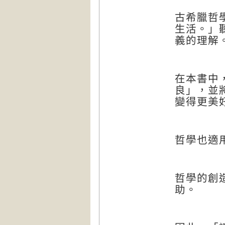
古希臘哲
生活。」
義的理解
在本書中
良」，並
變得更美
哲學也適
哲學的創
助。