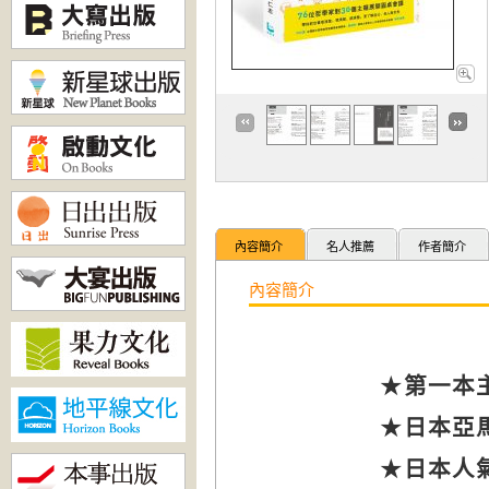
內容簡介
名人推薦
作者簡介
內容簡介
★
第一本
★
日本亞
★
日本人