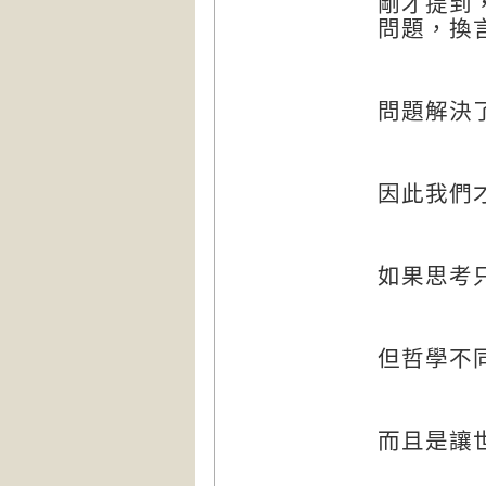
剛才提到
問題，換
問題解決
因此我們
如果思考
但哲學不
而且是讓