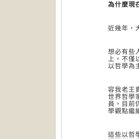
為
什麼現
近幾年，
想必有些
上，不僅
以哲學為
容我老王
世界哲學
員，目前
學觀點繼
這些以哲