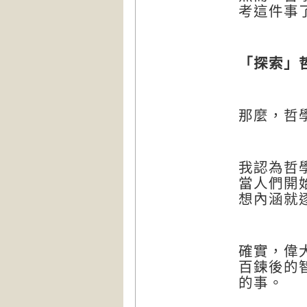
考這件事
「探索」
那麼，哲
我認為哲
當人們開
想內涵就
確實，偉
百鍊後的
的事。