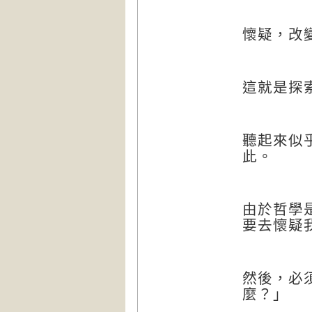
懷疑，改
這就是探
聽起來似
此。
由於哲學
要去懷疑
然後，必
麼？」