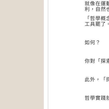
就像在運
利，自然
「哲學概
工具罷了
如何？
你對「探
此外，「
哲學實踐