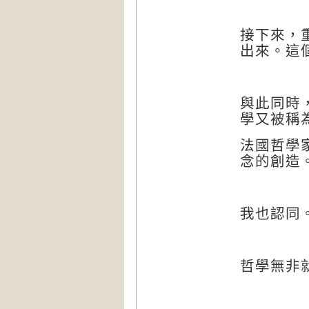
接下來，
出來。這
與此同時
學又被稱
法國哲學
念的創造
我也認同
哲學無非