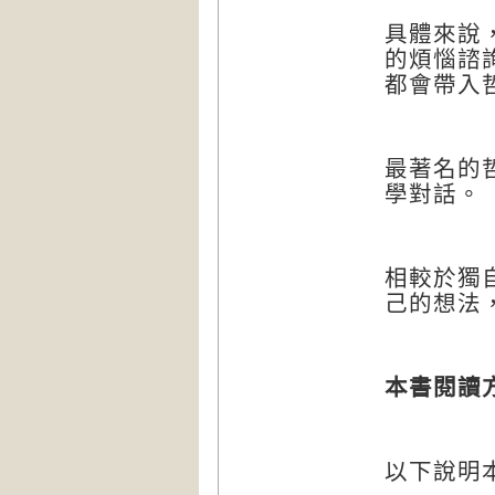
具體來說
的煩惱諮
都會帶入
最著名的
學對話。
相較於獨
己的想法
本書閱讀
以下說明