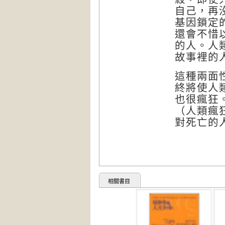
自己，再
基因鎖定
還會不惜
的人。人
故事裡的
這種兩面
終將使人
也很瘋狂
（人類瘋
對死亡的
相關書目