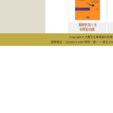
現象學與人文
邏輯謬
科學第四期-
班：訓
Copyright © 大雁文化事業股份有限公司
服務電話： (02)8913-1005 時間：週一 ～ 週五 9:0