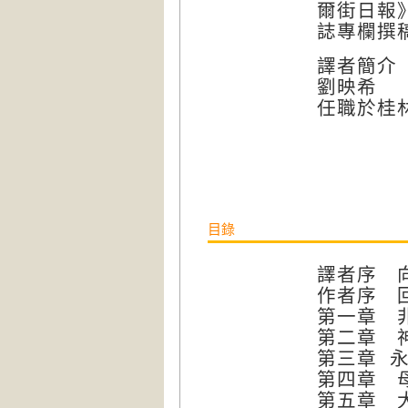
爾街日報》（
誌專欄撰
譯者簡介
劉映希
任職於桂
目錄
譯者序 
作者序 
第一章 
第二章 
第三章 
第四章 
第五章 