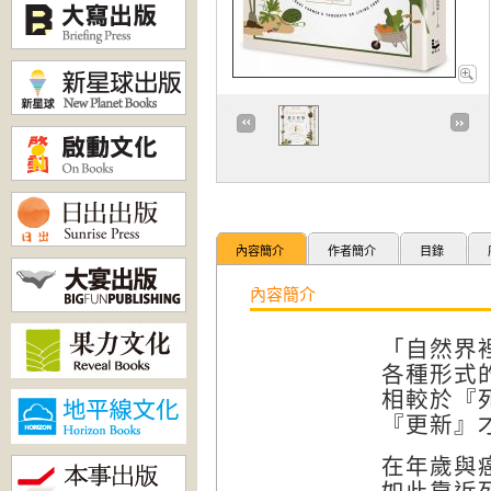
內容簡介
作者簡介
目錄
內容簡介
「自然界
各種形式
相較於『
『更新』
在年歲與