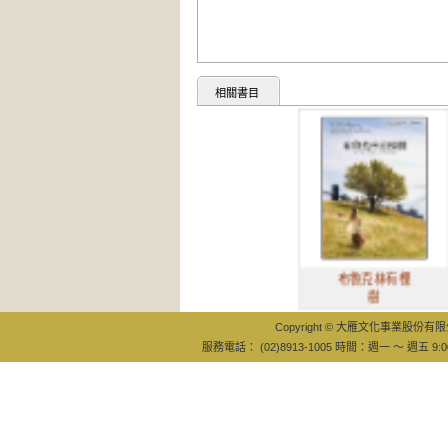
相關書目
布魯克林有棵
樹
Copyright © 大雁文化事業股份有限公司
服務電話： (02)8913-1005 時間：週一 ～ 週五 9:0