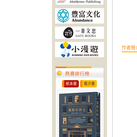
作者簡
熱賣排行榜
紙本書
電子書