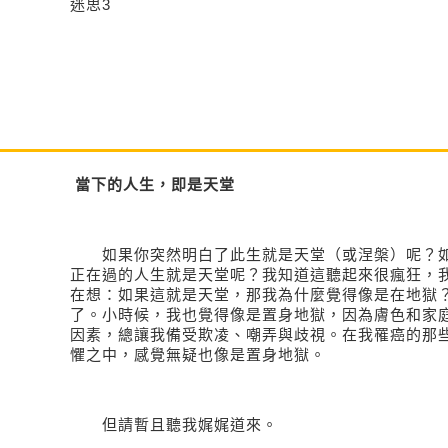
迷思
3
當下的人生，即是天堂
如果你突然明白了此生就是天堂（或涅槃）呢？
正在過的人生就是天堂呢？我知道這聽起來很瘋狂，
在想：如果這就是天堂，那我為什麼覺得像是在地獄
了。小時候，我也覺得像是置身地獄，因為膚色和家
因素，總讓我備受欺凌、嘲弄與歧視。在我罹癌的那
懼之中，感覺無疑也像是置身地獄。
但請暫且聽我娓娓道來。