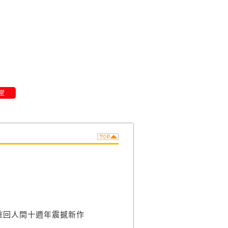
堂
重回人間十週年震撼新作