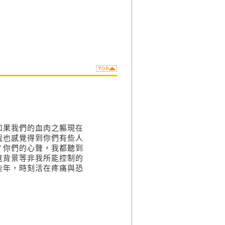
如果我們的血肉之軀現在
我也感覺得到你們有些人
？你們的心聲，我都聽到
庭背景等非我所能控制的
些年，時刻活在疼痛與恐