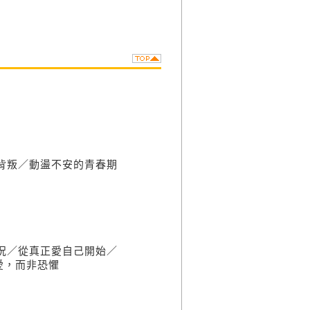
背叛／動盪不安的青春期
況／從真正愛自己開始／
愛，而非恐懼