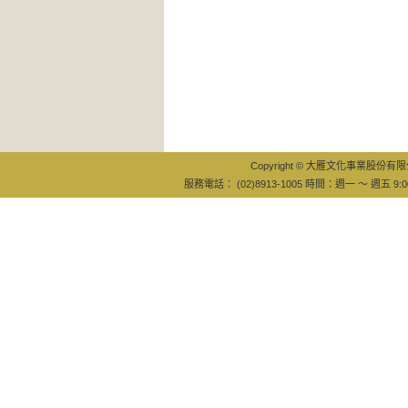
Copyright © 大雁文化事業股份有限公司
服務電話： (02)8913-1005 時間：週一 ～ 週五 9:0