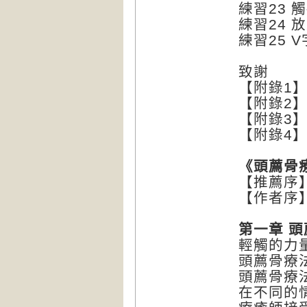
練習23 
練習24 
練習25 
致謝
【附錄1
【附錄2
【附錄3
【附錄4
《頭薦骨
【推薦序
【作者序
第一章 
輕觸的力
頭薦骨療
頭薦骨療
在不同的