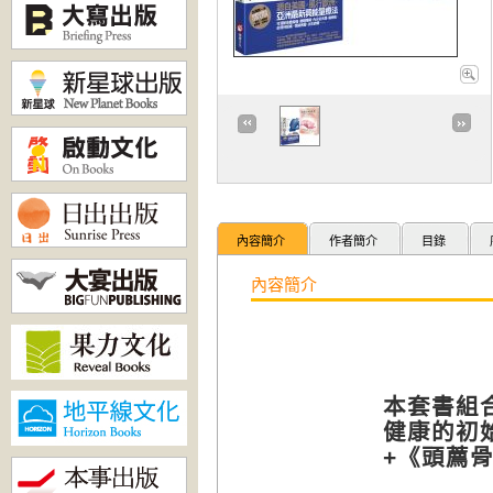
內容簡介
作者簡介
目錄
內容簡介
本套書組
健康的初
+《頭薦