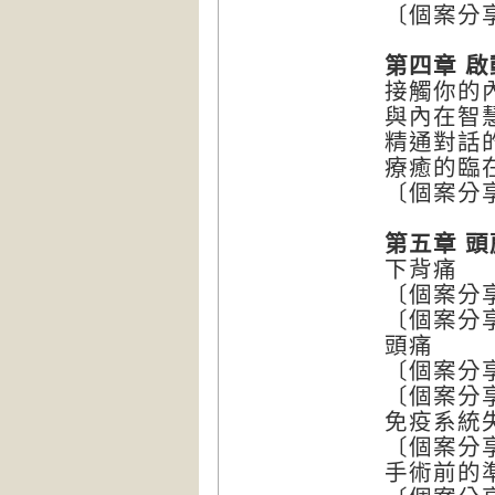
〔個案分
第四章 
接觸你的
與內在智
精通對話
療癒的臨
〔個案分
第五章 
下背痛
〔個案分
〔個案分
頭痛
〔個案分
〔個案分
免疫系統
〔個案分
手術前的