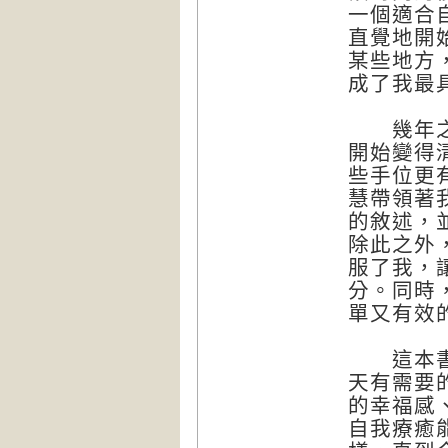
一個適合
直覺地開
某些地方
成了我最
幾年之後
開始變得
些手位更
慧帶領著
的敘述，
除此之外
服了我，
分。同時
單又有效
這本書沒
天有需要
的幸福感
自我療癒