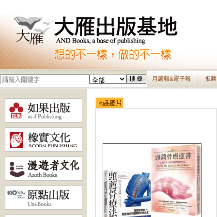
月讀報&電子報
推薦