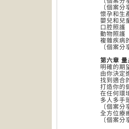
〔個案分
〔個案分
懷孕和生
嬰兒和兒
口腔照護
動物照護
複雜疾病
〔個案分
第六章 
明確的期
由你決定
找到適合
打造你的
在任何環
多人多手
〔個案分
全方位療
〔個案分