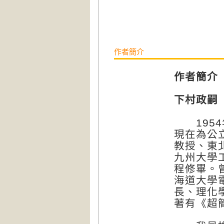
作者簡介
作者簡介
下村政嗣 （
1954
現在為公
教授、東
九州大學
程修畢。
海道大學
長、理化
著有《超