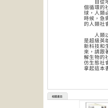
自從地球
個循環的
球，人類
時候，急
的人類社
人類以外
是超級英
新科技和
來，請跟
解生物的
仿生態社
拿起這本
相關書目