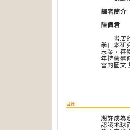
譯者簡介
陳佩君
書店的女
學日本研
志業，喜
年持續進
富的圖文
目錄
期許成為
認識地球