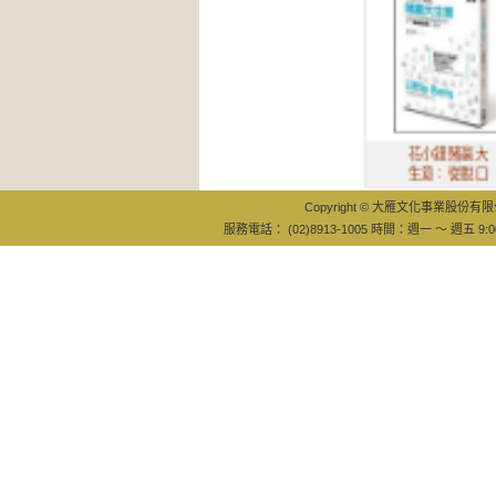
花小錢賭贏大
生意：從脫口
Copyright © 大雁文化事業股份有限公司
服務電話： (02)8913-1005 時間：週一 ～ 週五 9:0