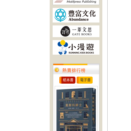
熱賣排行榜
紙本書
電子書