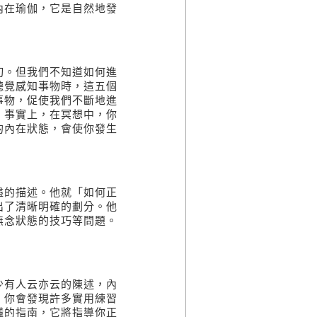
內在瑜伽，它是自然地發
切。但我們不知道如何進
聽覺感知事物時，這五個
事物，促使我們不斷地進
。事實上，在冥想中，你
的內在狀態，會使你發生
盡的描述。他就「如何正
出了清晰明確的劃分。他
無念狀態的技巧等問題。
少有人云亦云的陳述，內
，你會發現許多實用練習
懂的指南，它將指導你正