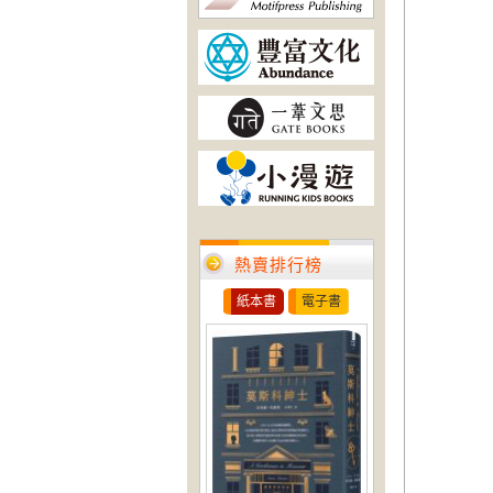
熱賣排行榜
紙本書
電子書