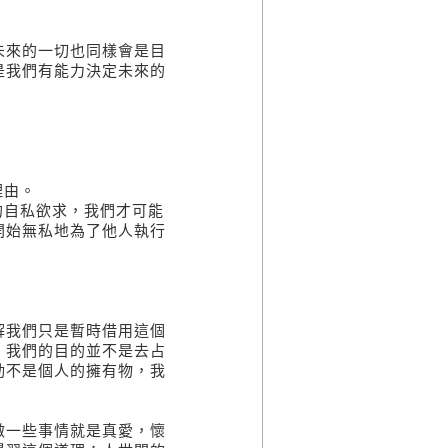
來的一切也同樣會是目
是我們有能力決定未來的
理由。
自私欲求，我們才可能
開始無私地為了他人執行
我們只是暫時借用這個
。我們的目的並不是去占
動不是個人的擁有物，我
一些事情就是真愛，懷