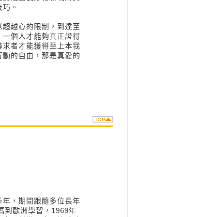
技巧。
超越心的限制，到達至
，一個人才能夠真正證得
尋求者才能獲得至上本我
行動的自由，那是真愛的
年，期間跟隨多位長年
到歐洲學習，1969年